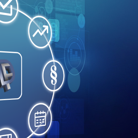
NIANIE SIĘ KORZYŚCI