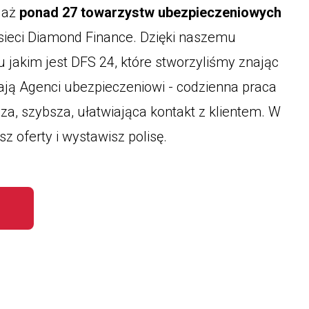
 aż
ponad 27 towarzystw ubezpieczeniowych
sieci Diamond Finance. Dzięki naszemu
jakim jest DFS 24, które stworzyliśmy znając
ają Agenci ubezpieczeniowi - codzienna praca
sza, szybsza, ułatwiająca kontakt z klientem. W
 oferty i wystawisz polisę.