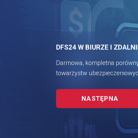
DFS24 W BIURZE I ZDALNI
Darmowa, kompletna porówny
towarzystw ubezpieczeniowy
NASTĘPNA
KORZ