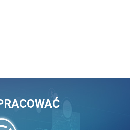
ŁPRACOWAĆ