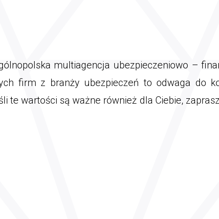
gólnopolska multiagencja ubezpieczeniowo – fina
nych firm z branży ubezpieczeń to odwaga do ko
śli te wartości są ważne również dla Ciebie, zapra