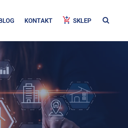
Szuka
BLOG
KONTAKT
SKLEP
Wyświetl
wyszukiw