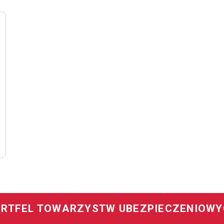
RTFEL TOWARZYSTW UBEZPIECZENIOW