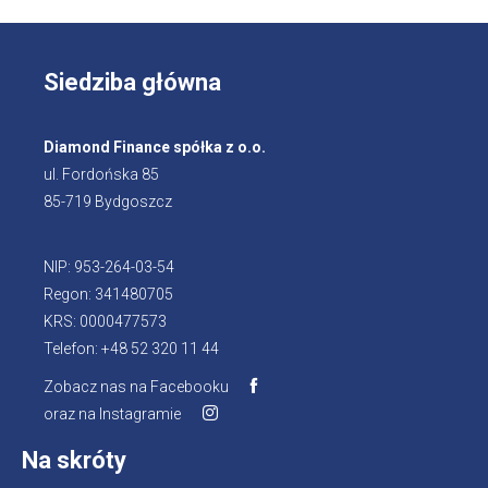
Siedziba główna
Diamond Finance spółka z o.o.
ul. Fordońska 85
85-719 Bydgoszcz
NIP: 953-264-03-54
Regon: 341480705
KRS: 0000477573
Telefon: +48 52 320 11 44
Zobacz nas na Facebooku
oraz na Instagramie
Na skróty