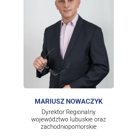
WIĘCEJ INFORMACJI
O
MARIUSZ
NOWACZYK
MARIUSZ NOWACZYK
Dyrektor Regionalny
województwo lubuskie oraz
zachodniopomorskie