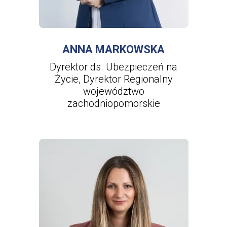
WIĘCEJ INFORMACJI
O
ANNA
MARKOWSKA
ANNA MARKOWSKA
Dyrektor ds. Ubezpieczeń na
Życie, Dyrektor Regionalny
województwo
zachodniopomorskie