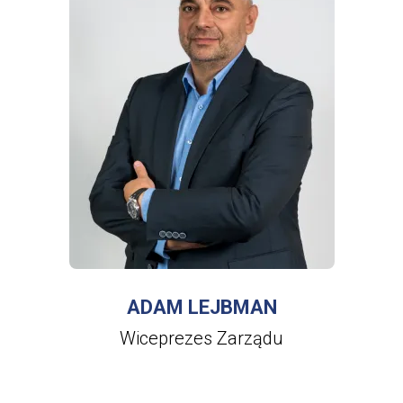
WIĘCEJ INFORMACJI
O
ADAM
LEJBMAN
ADAM LEJBMAN
Wiceprezes Zarządu