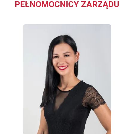
PEŁNOMOCNICY ZARZĄDU
WIĘCEJ INFORMACJI
O
DARIA
KARAŚ