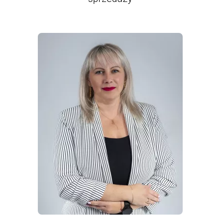
WIĘCEJ INFORMACJI
O
JOANNA
DEGOWSKA