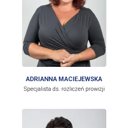
WIĘCEJ INFORMACJI
O
ADRIANNA
MACIEJEWSKA
ADRIANNA MACIEJEWSKA
Specjalista ds. rozliczeń prowizji