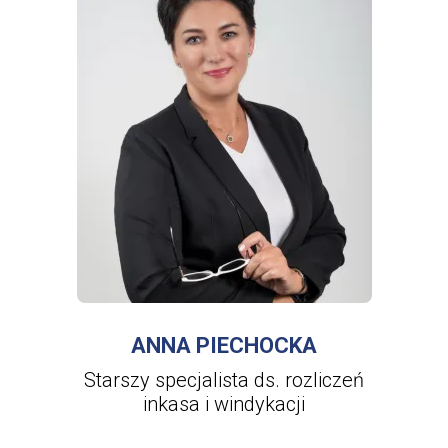
WIĘCEJ INFORMACJI
O
ANNA
PIECHOCKA
ANNA PIECHOCKA
Starszy specjalista ds. rozliczeń
inkasa i windykacji