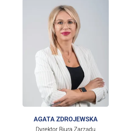
WIĘCEJ INFORMACJI
O
AGATA
ZDROJEWSKA
AGATA ZDROJEWSKA
Dyrektor Biura Zarządu