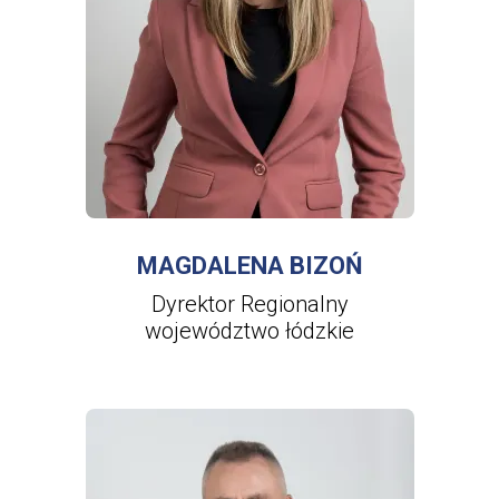
WIĘCEJ INFORMACJI
O
MAGDALENA
BIZOŃ
MAGDALENA BIZOŃ
Dyrektor Regionalny
województwo łódzkie