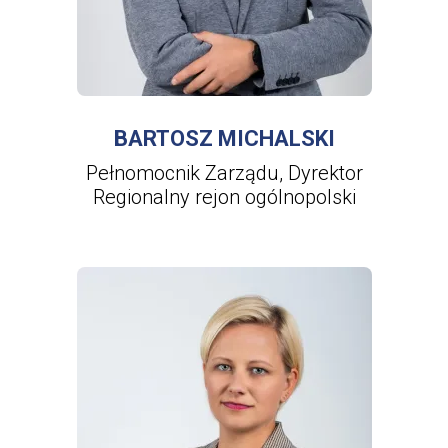
WIĘCEJ INFORMACJI
O
BARTOSZ
MICHALSKI
BARTOSZ MICHALSKI
Pełnomocnik Zarządu, Dyrektor
Regionalny rejon ogólnopolski