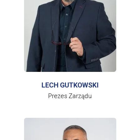
WIĘCEJ INFORMACJI
O
LECH
GUTKOWSKI
LECH GUTKOWSKI
Prezes Zarządu