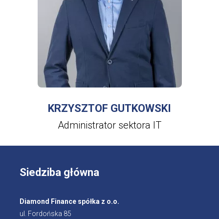
WIĘCEJ INFORMACJI
O
KRZYSZTOF
GUTKOWSKI
KRZYSZTOF GUTKOWSKI
Administrator sektora IT
Siedziba główna
Diamond Finance spółka z o.o.
ul. Fordońska 85