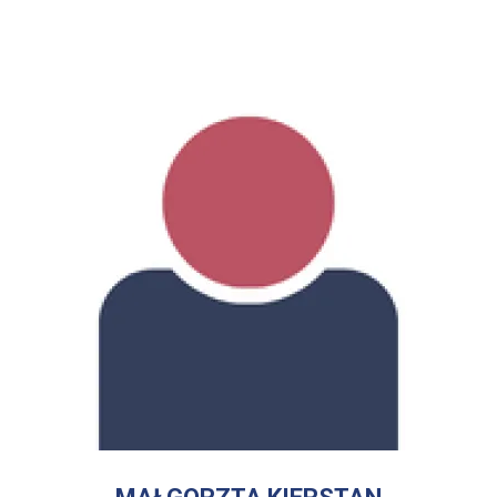
WIĘCEJ INFORMACJI
O
MAŁGORZTA
KIERSTAN