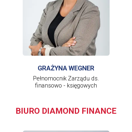
WIĘCEJ INFORMACJI
O
GRAŻYNA
WEGNER
GRAŻYNA WEGNER
Pełnomocnik Zarządu ds.
finansowo - księgowych
BIURO DIAMOND FINANCE