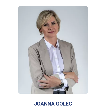
WIĘCEJ INFORMACJI
O
JOANNA
GOLEC
JOANNA GOLEC