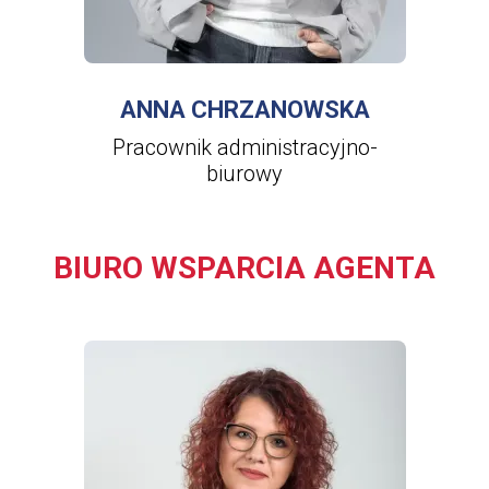
WIĘCEJ INFORMACJI
O
ANNA
CHRZANOWSKA
ANNA CHRZANOWSKA
Pracownik administracyjno-
biurowy
BIURO WSPARCIA AGENTA