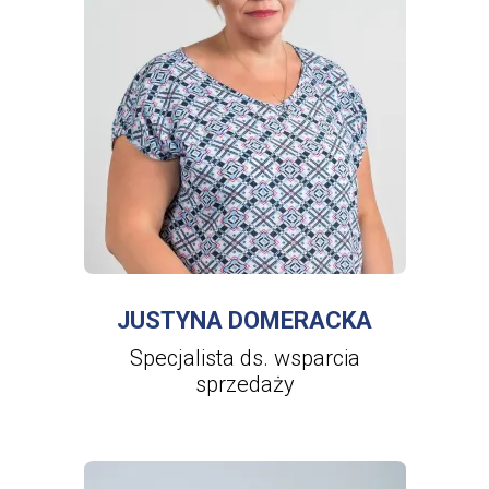
WIĘCEJ INFORMACJI
O
JUSTYNA
DOMERACKA
JUSTYNA DOMERACKA
Specjalista ds. wsparcia
sprzedaży