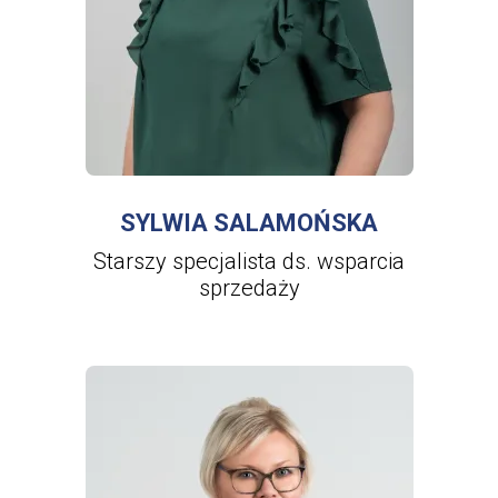
WIĘCEJ INFORMACJI
O
SYLWIA
SALAMOŃSKA
SYLWIA SALAMOŃSKA
Starszy specjalista ds. wsparcia
sprzedaży