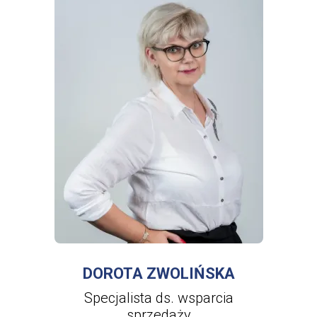
WIĘCEJ INFORMACJI
O
DOROTA
ZWOLIŃSKA
DOROTA ZWOLIŃSKA
Specjalista ds. wsparcia
sprzedaży