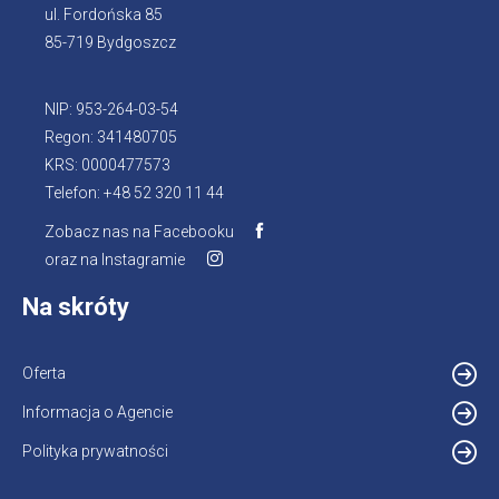
ul. Fordońska 85
85-719 Bydgoszcz
NIP: 953-264-03-54
Regon: 341480705
KRS: 0000477573
Telefon: +48 52 320 11 44
Zobacz nas na Facebooku
oraz na Instagramie
Na skróty
Oferta
Informacja o Agencie
Polityka prywatności