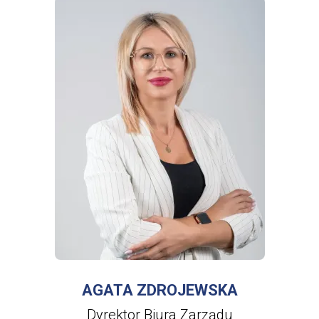
WIĘCEJ INFORMACJI
O
AGATA
ZDROJEWSKA
AGATA ZDROJEWSKA
Dyrektor Biura Zarządu