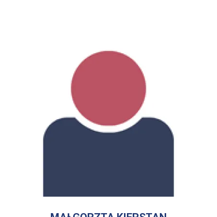
WIĘCEJ INFORMACJI
O
MAŁGORZTA
KIERSTAN