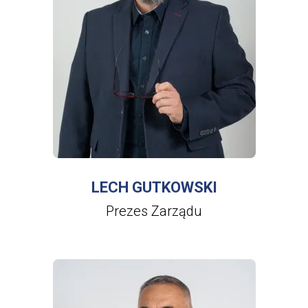
WIĘCEJ INFORMACJI
O
LECH
GUTKOWSKI
LECH GUTKOWSKI
Prezes Zarządu