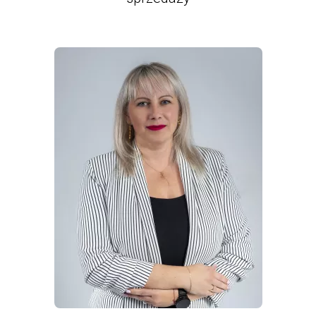
WIĘCEJ INFORMACJI
O
JOANNA
DEGOWSKA