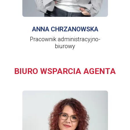
WIĘCEJ INFORMACJI
O
ANNA
CHRZANOWSKA
ANNA CHRZANOWSKA
Pracownik administracyjno-
biurowy
BIURO WSPARCIA AGENTA