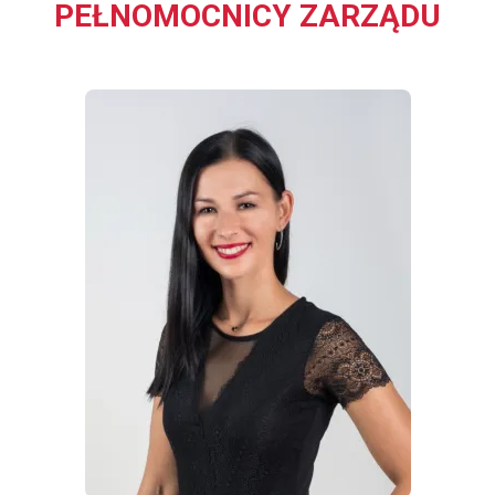
PEŁNOMOCNICY ZARZĄDU
WIĘCEJ INFORMACJI
O
DARIA
KARAŚ