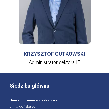
WIĘCEJ INFORMACJI
O
KRZYSZTOF
GUTKOWSKI
KRZYSZTOF GUTKOWSKI
Administrator sektora IT
Siedziba główna
Diamond Finance spółka z o.o.
ul. Fordońska 85