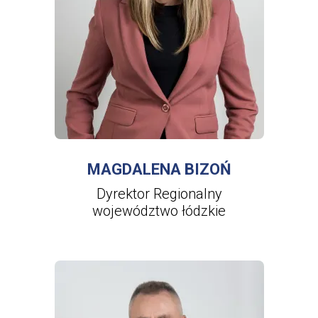
WIĘCEJ INFORMACJI
O
MAGDALENA
BIZOŃ
MAGDALENA BIZOŃ
Dyrektor Regionalny
województwo łódzkie