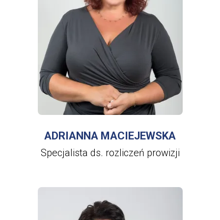
WIĘCEJ INFORMACJI
O
ADRIANNA
MACIEJEWSKA
ADRIANNA MACIEJEWSKA
Specjalista ds. rozliczeń prowizji