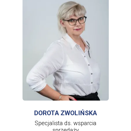
WIĘCEJ INFORMACJI
O
DOROTA
ZWOLIŃSKA
DOROTA ZWOLIŃSKA
Specjalista ds. wsparcia
sprzedaży