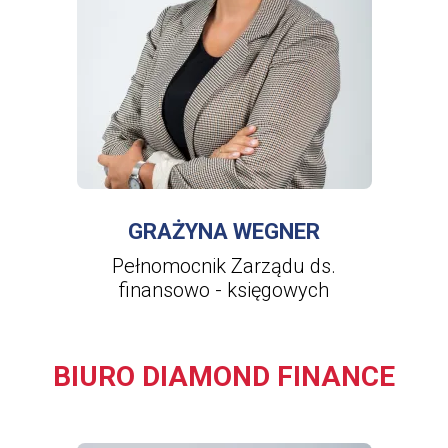
WIĘCEJ INFORMACJI
O
GRAŻYNA
WEGNER
GRAŻYNA WEGNER
Pełnomocnik Zarządu ds.
finansowo - księgowych
BIURO DIAMOND FINANCE