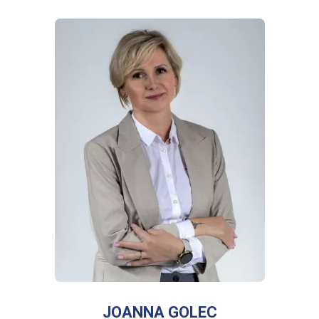
WIĘCEJ INFORMACJI
O
JOANNA
GOLEC
JOANNA GOLEC