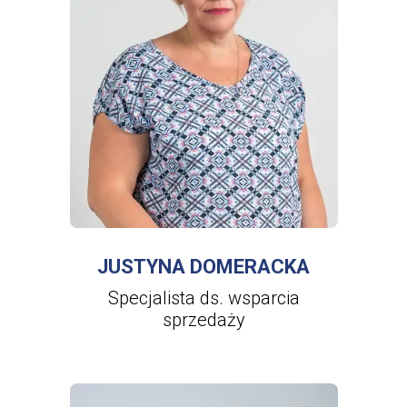
WIĘCEJ INFORMACJI
O
JUSTYNA
DOMERACKA
JUSTYNA DOMERACKA
Specjalista ds. wsparcia
sprzedaży