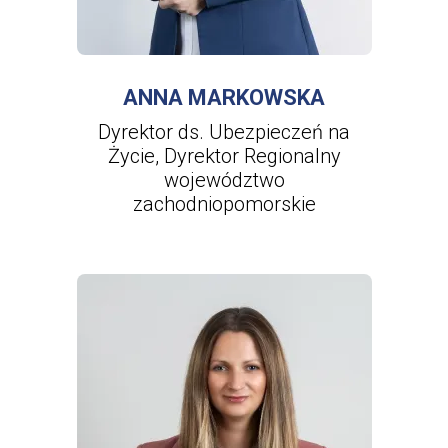
WIĘCEJ INFORMACJI
O
ANNA
MARKOWSKA
ANNA MARKOWSKA
Dyrektor ds. Ubezpieczeń na
Życie, Dyrektor Regionalny
województwo
zachodniopomorskie