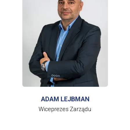
WIĘCEJ INFORMACJI
O
ADAM
LEJBMAN
ADAM LEJBMAN
Wiceprezes Zarządu