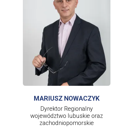
WIĘCEJ INFORMACJI
O
MARIUSZ
NOWACZYK
MARIUSZ NOWACZYK
Dyrektor Regionalny
województwo lubuskie oraz
zachodniopomorskie