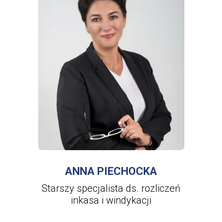
WIĘCEJ INFORMACJI
O
ANNA
PIECHOCKA
ANNA PIECHOCKA
Starszy specjalista ds. rozliczeń
inkasa i windykacji