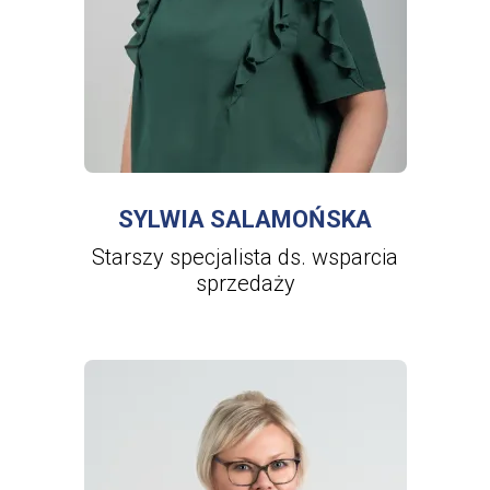
WIĘCEJ INFORMACJI
O
SYLWIA
SALAMOŃSKA
SYLWIA SALAMOŃSKA
Starszy specjalista ds. wsparcia
sprzedaży