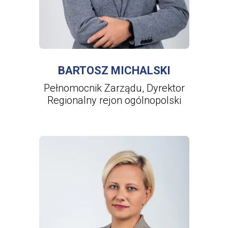
WIĘCEJ INFORMACJI
O
BARTOSZ
MICHALSKI
BARTOSZ MICHALSKI
Pełnomocnik Zarządu, Dyrektor
Regionalny rejon ogólnopolski