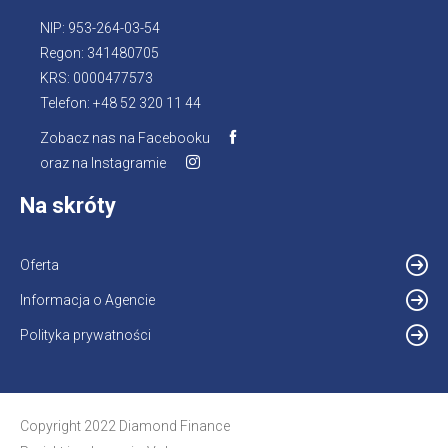
NIP: 953-264-03-54
Regon: 341480705
KRS: 0000477573
Telefon: +48 52 320 11 44
Zobacz nas na Facebooku
oraz na Instagramie
Na skróty
Oferta
Informacja o Agencie
Polityka prywatności
Copyright 2022 Diamond Finance