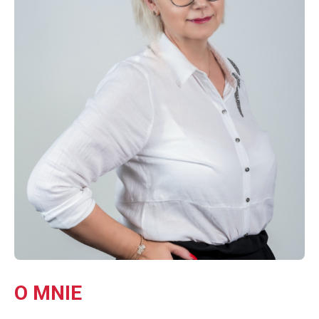
O MNIE