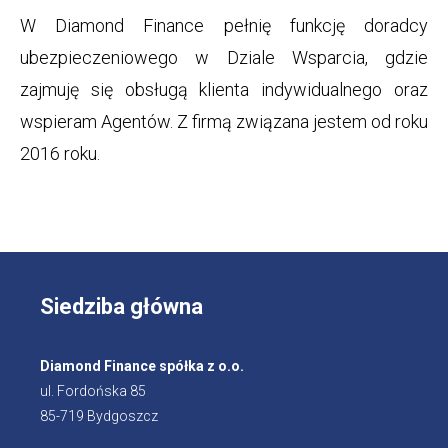
W Diamond Finance pełnię funkcję doradcy
ubezpieczeniowego w Dziale Wsparcia, gdzie
zajmuję się obsługą klienta indywidualnego oraz
wspieram Agentów. Z firmą związana jestem od roku
2016 roku.
Siedziba główna
Diamond Finance spółka z o.o.
ul. Fordońska 85
85-719 Bydgoszcz