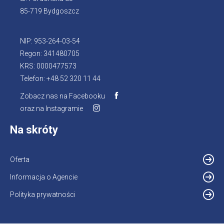
85-719 Bydgoszcz
NIP: 953-264-03-54
Regon: 341480705
KRS: 0000477573
Telefon: +48 52 320 11 44
Zobacz nas na Facebooku
oraz na Instagramie
Na skróty
Oferta
Informacja o Agencie
Polityka prywatności