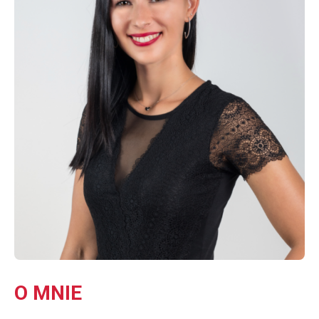
O MNIE