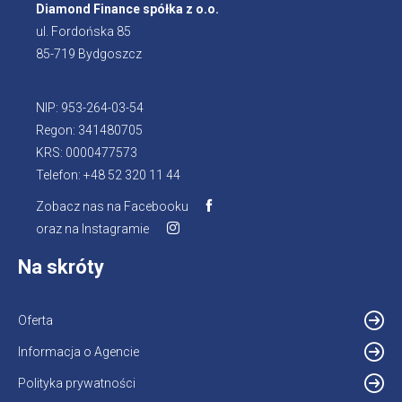
Diamond Finance spółka z o.o.
ul. Fordońska 85
85-719 Bydgoszcz
NIP: 953-264-03-54
Regon: 341480705
KRS: 0000477573
Telefon: +48 52 320 11 44
Zobacz nas na Facebooku
oraz na Instagramie
Na skróty
Oferta
Informacja o Agencie
Polityka prywatności