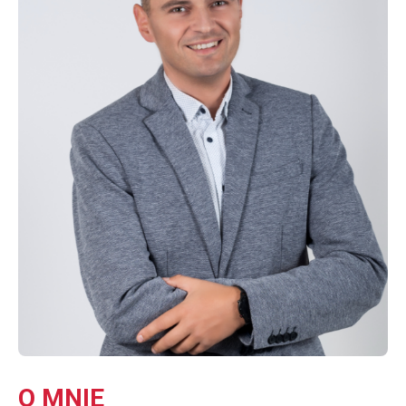
O MNIE