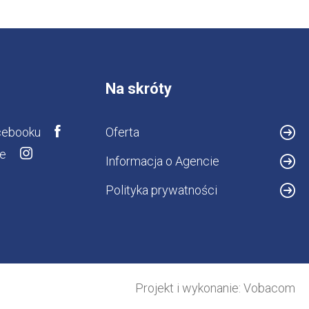
Na skróty
cebooku
Oferta
ie
Informacja o Agencie
Polityka prywatności
Projekt i wykonanie:
Vobacom