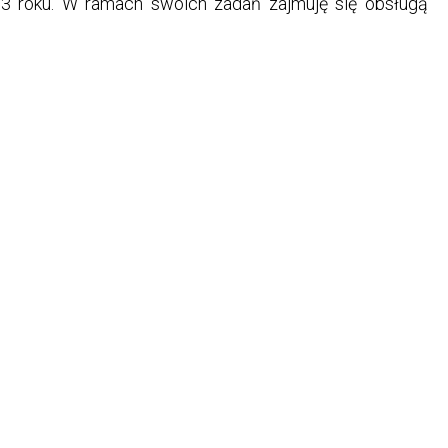
3 roku. W ramach swoich zadań zajmuję się obsługą