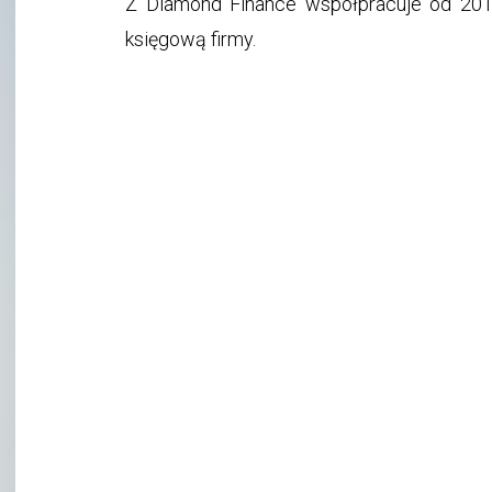
Z Diamond Finance współpracuje od 201
księgową firmy.