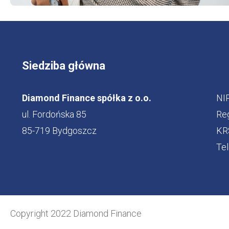
Siedziba główna
Diamond Finance spółka z o.o.
NI
ul. Fordońska 85
Re
85-719 Bydgoszcz
KR
Tel
Copyright 2022 Diamond Finance