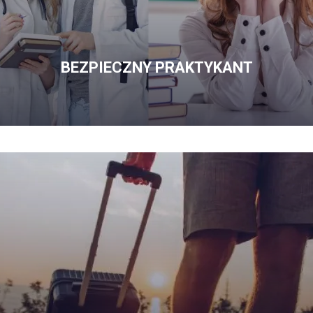
BEZPIECZNY PRAKTYKANT
OFERTĘ
BEZPIECZNY
PRAKTYKANT