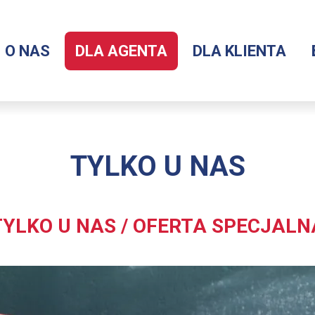
O NAS
DLA AGENTA
DLA KLIENTA
Menu
serwisu
TYLKO U NAS
TYLKO U NAS / OFERTA SPECJALN