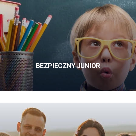
BEZPIECZNY JUNIOR
OFERTĘ
BEZPIECZNY
JUNIOR