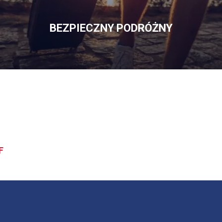
BEZPIECZNY PODRÓŻNY
OFERTĘ
BEZPIECZNY
PODRÓŻNY
F