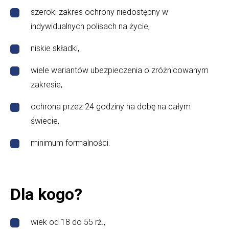
szeroki zakres ochrony niedostępny w
indywidualnych polisach na życie,
niskie składki,
wiele wariantów ubezpieczenia o zróżnicowanym
zakresie,
ochrona przez 24 godziny na dobę na całym
świecie,
minimum formalności.
Dla kogo?
wiek od 18 do 55 rż.,