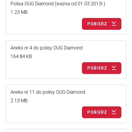
Polisa OUG Diamond (ważna od 01.03.2013r.)
1.23 MB
POBIERZ
Aneks nr 4 do polisy OUG Diamond
164.84 KB
POBIERZ
Aneks nr 11 do polisy OUG Diamond
2.13 MB
POBIERZ