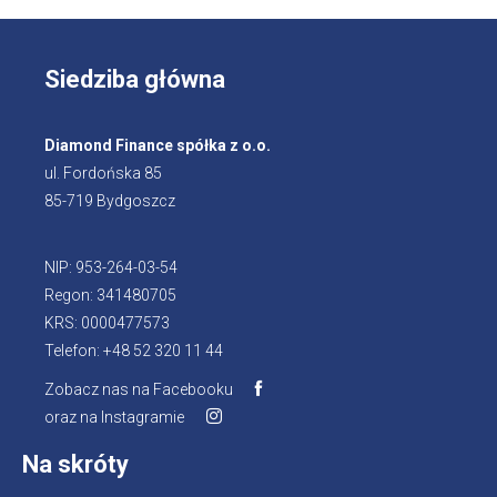
Siedziba główna
Diamond Finance spółka z o.o.
ul. Fordońska 85
85-719 Bydgoszcz
NIP: 953-264-03-54
Regon: 341480705
KRS: 0000477573
Telefon: +48 52 320 11 44
Zobacz nas na Facebooku
oraz na Instagramie
Na skróty