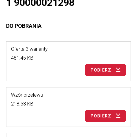
1 90000021298
DO POBRANIA
Oferta 3 warianty
481.45 KB
POBIERZ
Wzór przelewu
218.53 KB
POBIERZ