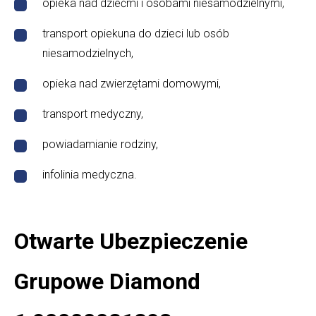
opieka nad dziećmi i osobami niesamodzielnymi,
transport opiekuna do dzieci lub osób
niesamodzielnych,
opieka nad zwierzętami domowymi,
transport medyczny,
powiadamianie rodziny,
infolinia medyczna.
Otwarte Ubezpieczenie
Grupowe Diamond