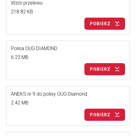
Wzór przelewu
218.82 KB
POBIERZ
Polisa OUG DIAMOND
6.23 MB
POBIERZ
ANEKS nr 9 do polisy OUG Diamond
2.42 MB
POBIERZ