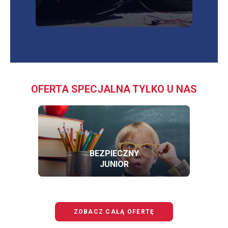
OFERTA SPECJALNA TYLKO U NAS
BEZPIECZNY
JUNIOR
OFERTĘ
BEZPIECZNY
JUNIOR
ZOBACZ CAŁĄ OFERTĘ