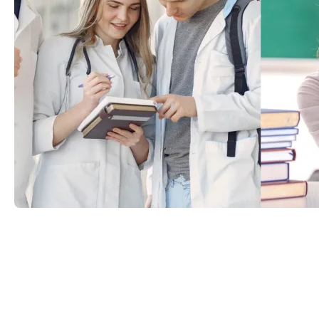
DFS24