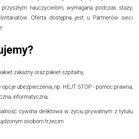
 przyszłym nauczycielom, wymagana podczas staży,
lontariatów. Oferta dostępna jest u Partnerów sieci
e.
ujemy?
akiet zakaźny oraz pakiet szpitalny,
 opcje ubezpieczenia, np. HEJT STOP - pomoc prawna,
czna, informatyczna,
alność cywilna deliktowa w życiu prywatnym z tytułu
ządzonym osobom trzecim.