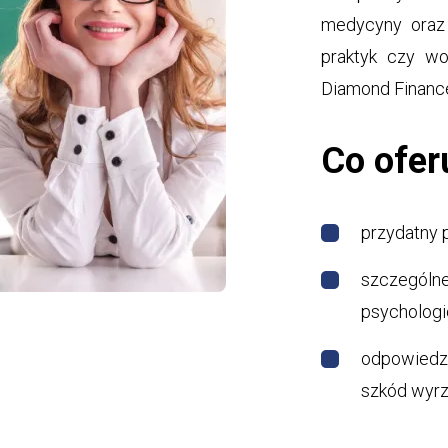
medycyny oraz
praktyk czy wo
Diamond Financ
Co ofer
przydatny p
szczególne
psychologi
odpowiedzi
szkód wyr