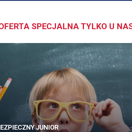
OFERTA SPECJALNA TYLKO U NA
EZPIECZNY JUNIOR