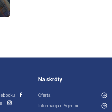
Na skróty
cebooku
Oferta
ie
Informacja o Agencie