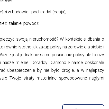
iskowe,
ści w budowie i pod kredyt (cesja),
zież, zalanie, powódź.
pieczyć swoją nieruchomość? W kontekście dbania o
to równie istotne jak zakup polisy na zdrowie dla siebie i
Ważne jest jednak nie samo posiadanie polisy ale to czy
ni nasze mienie. Doradcy Diamond Finance doskonale
rać ubezpieczenie by nie było drogie, a w najlepszy
wało Twoje straty materialne spowodowane nagłymi