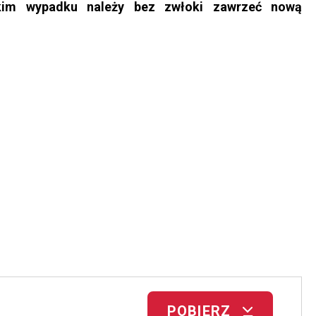
kim wypadku należy bez zwłoki zawrzeć nową
POBIERZ