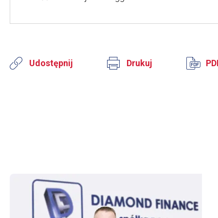
Udostępnij
Drukuj
PD