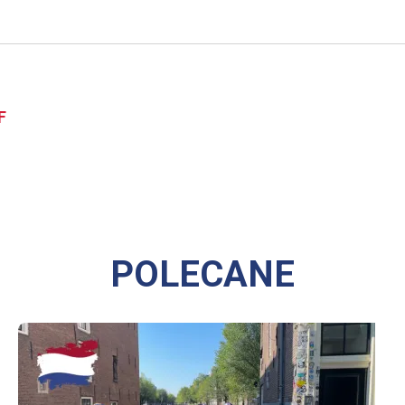
F
POLECANE