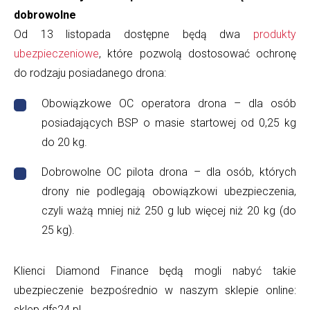
dobrowolne
Od 13 listopada dostępne będą dwa
produkty
ubezpieczeniowe
, które pozwolą dostosować ochronę
do rodzaju posiadanego drona:
Obowiązkowe OC operatora drona – dla osób
posiadających BSP o masie startowej od 0,25 kg
do 20 kg.
Dobrowolne OC pilota drona – dla osób, których
drony nie podlegają obowiązkowi ubezpieczenia,
czyli ważą mniej niż 250 g lub więcej niż 20 kg (do
25 kg).
Klienci Diamond Finance będą mogli nabyć takie
ubezpieczenie bezpośrednio w naszym sklepie online:
sklep.dfs24.pl.