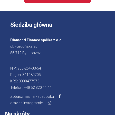
Siedziba główna
Diamond Finance spółka z o.o.
ul. Fordońska 85
85-719 Bydgoszcz
NIP: 953-264-03-54
Regon: 341480705
KRS: 0000477573
Telefon: +48 52 320 11 44
Zobacz nas na Facebooku
oraz na Instagramie
Na skróty