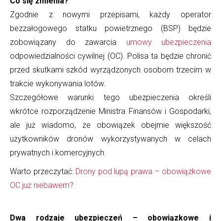
Co się zmienia?
Zgodnie z nowymi przepisami, każdy operator
bezzałogowego statku powietrznego (BSP) będzie
zobowiązany do zawarcia
umowy ubezpieczenia
odpowiedzialności cywilnej (OC). Polisa ta będzie chronić
przed skutkami szkód wyrządzonych osobom trzecim w
trakcie wykonywania lotów.
Szczegółowe warunki tego ubezpieczenia określi
wkrótce rozporządzenie Ministra Finansów i Gospodarki,
ale już wiadomo, że obowiązek obejmie większość
użytkowników dronów wykorzystywanych w celach
prywatnych i komercyjnych.
Warto przeczytać:
Drony pod lupą prawa – obowiązkowe
OC już niebawem?
Dwa rodzaje ubezpieczeń – obowiązkowe i