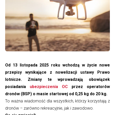
od
13
listopada
2025?
|
DFS24
Od 13 listopada 2025 roku wchodzą w życie nowe
przepisy wynikające z nowelizacji ustawy Prawo
lotnicze. Zmiany te wprowadzają obowiązek
posiadania
ubezpieczenia OC
przez operatorów
dronów (BSP) o masie startowej od 0,25 kg do 20 kg.
To ważna wiadomość dla wszystkich, którzy korzystają z
dronów – zarówno rekreacyjnie, jak i zawodowo.