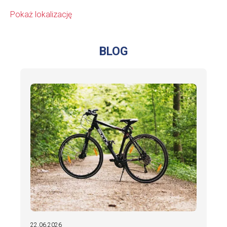
Pokaż lokalizację
BLOG
22.06.2026