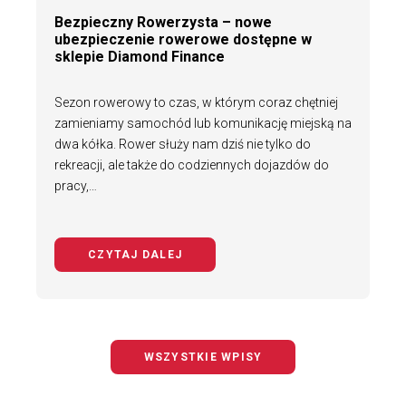
Bezpieczny Rowerzysta – nowe
ubezpieczenie rowerowe dostępne w
sklepie Diamond Finance
Sezon rowerowy to czas, w którym coraz chętniej
zamieniamy samochód lub komunikację miejską na
dwa kółka. Rower służy nam dziś nie tylko do
rekreacji, ale także do codziennych dojazdów do
pracy,…
CZYTAJ DALEJ
NA TEMAT BEZPIECZNY ROWERZYS
WSZYSTKIE WPISY