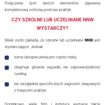
Połączenie tych dwóch elementów zapewnia
kompleksową ochronę podczas praktyk.
CZY SZKOLNE LUB UCZELNIANE NNW
WYSTARCZY?
Wiele osób zakłada, że szkolne lub uczelniane
NNW
jest
wystarczające. Jednak:
suma ubezpieczenia jest często niska,
obejmuje głównie wypadki, nie odpowiedzialność
cywilną,
nie uwzględnia specyficznych zagrożeń związanych
z miejscem praktyk.
Dodatkowo, wiele firm i instytucji wymaga także