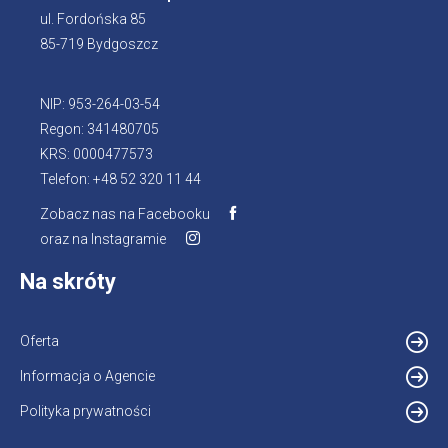
ul. Fordońska 85
85-719 Bydgoszcz
NIP: 953-264-03-54
Regon: 341480705
KRS: 0000477573
Telefon: +48 52 320 11 44
Zobacz nas na Facebooku
oraz na Instagramie
Na skróty
Oferta
Informacja o Agencie
Polityka prywatności