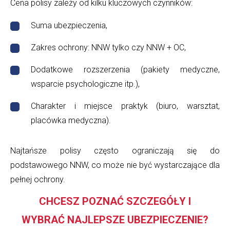
Cena polisy zależy od kilku kluczowych czynników:
Suma ubezpieczenia,
Zakres ochrony: NNW tylko czy NNW + OC,
Dodatkowe rozszerzenia (pakiety medyczne,
wsparcie psychologiczne itp.),
Charakter i miejsce praktyk (biuro, warsztat,
placówka medyczna).
Najtańsze polisy często ograniczają się do
podstawowego NNW, co może nie być wystarczające dla
pełnej ochrony.
CHCESZ POZNAĆ SZCZEGÓŁY I
WYBRAĆ NAJLEPSZE UBEZPIECZENIE?