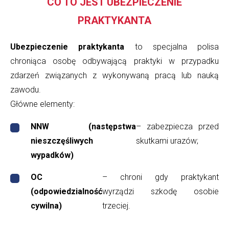
CO TO JEST UBEZPIECZENIE
PRAKTYKANTA
Ubezpieczenie praktykanta
to specjalna polisa
chroniąca osobę odbywającą praktyki w przypadku
zdarzeń związanych z wykonywaną pracą lub nauką
zawodu.
Główne elementy:
NNW (następstwa
– zabezpiecza przed
nieszczęśliwych
skutkami urazów;
wypadków)
OC
– chroni gdy praktykant
(odpowiedzialność
wyrządzi szkodę osobie
cywilna)
trzeciej.