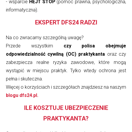
- wsparcie
HEJT STOP
(pomoc prawna, psychologiczna,
informatyczna).
EKSPERT DFS24 RADZI
Na co zwracamy szczególną uwagę?
Przede wszystkim
czy polisa obejmuje
odpowiedzialność cywilną (OC) praktykanta
oraz czy
zabezpiecza realne ryzyka zawodowe, które mogą
wystąpić w miejscu praktyk. Tylko wtedy ochrona jest
pełna i skuteczna.
Więcej o korzyściach i szczegółach znajdziesz na naszym
blogu
dfs24.pl.
ILE KOSZTUJE UBEZPIECZENIE
PRAKTYKANTA?