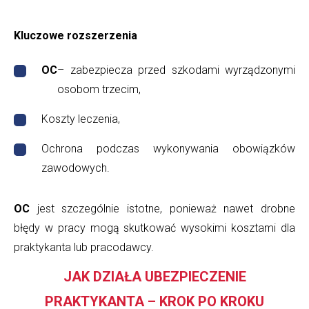
Kluczowe rozszerzenia
OC
– zabezpiecza przed szkodami wyrządzonymi
osobom trzecim,
Koszty leczenia,
Ochrona podczas wykonywania obowiązków
zawodowych.
OC
jest szczególnie istotne, ponieważ nawet drobne
błędy w pracy mogą skutkować wysokimi kosztami dla
praktykanta lub pracodawcy.
JAK DZIAŁA UBEZPIECZENIE
PRAKTYKANTA – KROK PO KROKU