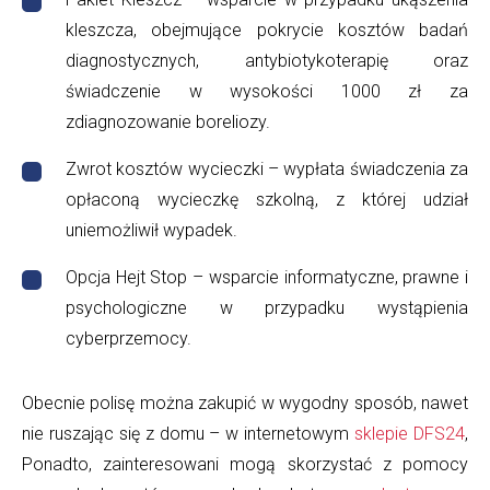
kleszcza, obejmujące pokrycie kosztów badań
diagnostycznych, antybiotykoterapię oraz
świadczenie w wysokości 1000 zł za
zdiagnozowanie boreliozy.
Zwrot kosztów wycieczki – wypłata świadczenia za
opłaconą wycieczkę szkolną, z której udział
uniemożliwił wypadek.
Opcja Hejt Stop – wsparcie informatyczne, prawne i
psychologiczne w przypadku wystąpienia
cyberprzemocy.
Obecnie polisę można zakupić w wygodny sposób, nawet
nie ruszając się z domu – w internetowym
sklepie DFS24
,
Ponadto, zainteresowani mogą skorzystać z pomocy