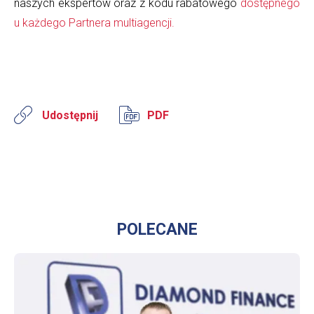
naszych ekspertów oraz z kodu rabatowego
dostępnego
u każdego Partnera multiagencji.
Udostępnij
PDF
POLECANE