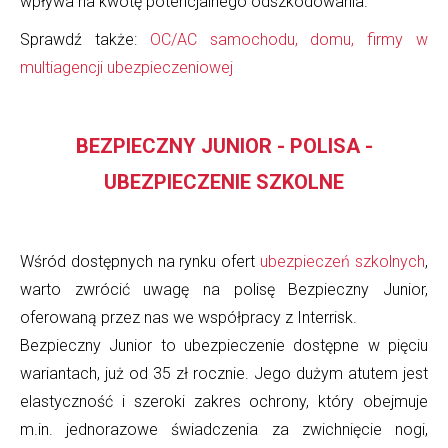
wpływa na kwotę potencjalnego odszkodowania.
Sprawdź także:
OC/AC samochodu, domu, firmy w
multiagencji ubezpieczeniowej
BEZPIECZNY JUNIOR - POLISA -
UBEZPIECZENIE SZKOLNE
Wśród dostępnych na rynku ofert
ubezpieczeń szkolnych
,
warto zwrócić uwagę na polisę Bezpieczny Junior,
oferowaną przez nas we współpracy z Interrisk.
Bezpieczny Junior to ubezpieczenie dostępne w pięciu
wariantach, już od 35 zł rocznie. Jego dużym atutem jest
elastyczność i szeroki zakres ochrony, który obejmuje
m.in. jednorazowe świadczenia za zwichnięcie nogi,