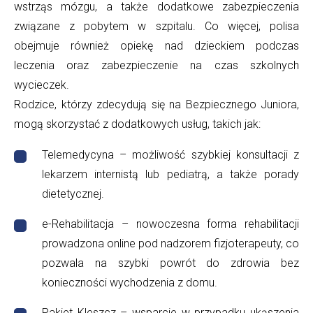
wstrząs mózgu, a także dodatkowe zabezpieczenia
związane z pobytem w szpitalu. Co więcej, polisa
obejmuje również opiekę nad dzieckiem podczas
leczenia oraz zabezpieczenie na czas szkolnych
wycieczek.
Rodzice, którzy zdecydują się na Bezpiecznego Juniora,
mogą skorzystać z dodatkowych usług, takich jak:
Telemedycyna – możliwość szybkiej konsultacji z
lekarzem internistą lub pediatrą, a także porady
dietetycznej.
e-Rehabilitacja – nowoczesna forma rehabilitacji
prowadzona online pod nadzorem fizjoterapeuty, co
pozwala na szybki powrót do zdrowia bez
konieczności wychodzenia z domu.
Pakiet Kleszcz – wsparcie w przypadku ukąszenia