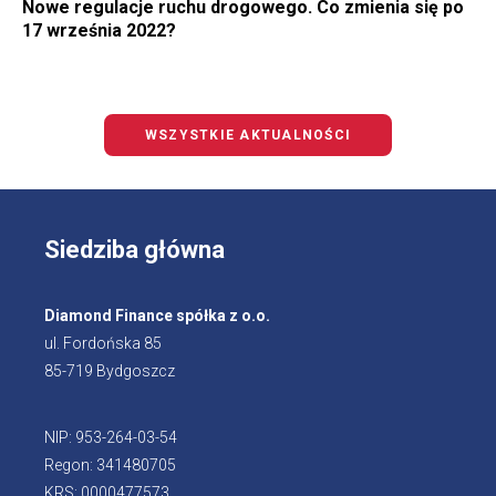
Nowe regulacje ruchu drogowego. Co zmienia się po
17 września 2022?
WSZYSTKIE AKTUALNOŚCI
Siedziba główna
Diamond Finance spółka z o.o.
ul. Fordońska 85
85-719 Bydgoszcz
NIP: 953-264-03-54
Regon: 341480705
KRS: 0000477573