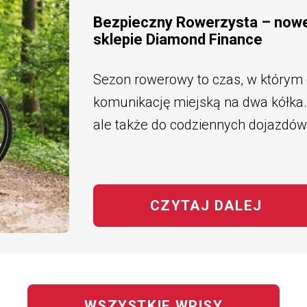
Bezpieczny Rowerzysta – now
sklepie Diamond Finance
Sezon rowerowy to czas, w którym
komunikację miejską na dwa kółka. 
ale także do codziennych dojazdów
CZYTAJ DALEJ
NA T
WSZYSTKIE WPISY