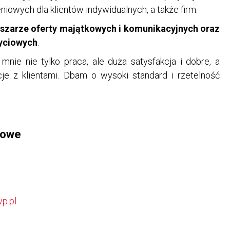
iowych dla klientów indywidualnych, a także firm.
obszarze oferty majątkowych i komunikacyjnych oraz
yciowych
.
mnie nie tylko praca, ale duża satysfakcja i dobre, a
cje z klientami. Dbam o wysoki standard i rzetelność
towe
p.pl