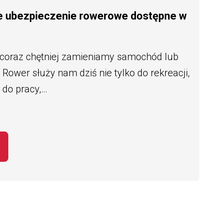
e ubezpieczenie rowerowe dostępne w
 coraz chętniej zamieniamy samochód lub
Rower służy nam dziś nie tylko do rekreacji,
 do pracy,…
EMAT BEZPIECZNY ROWERZYSTA – NOWE 