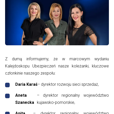
Ubezpieczenia
-
dfs24
Z dumą informujemy, że w marcowym wydaniu
Kalejdoskopu Ubezpieczeń nasze koleżanki, kluczowe
członkinie naszego zespołu:
Daria Karaś
– dyrektor rozwoju sieci sprzedaż,
Aneta
– dyrektor regionalny województwo
Szanecka
kujawsko-pomorskie,
Anita
– dyrektor regionalny województwo