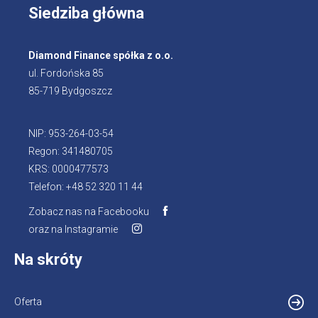
Siedziba główna
Diamond Finance spółka z o.o.
ul. Fordońska 85
85-719 Bydgoszcz
NIP: 953-264-03-54
Regon: 341480705
KRS: 0000477573
Telefon: +48 52 320 11 44
Zobacz nas na Facebooku
oraz na Instagramie
Na skróty
Oferta