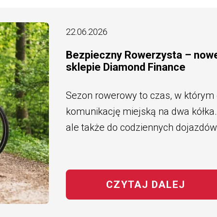
22.06.2026
Bezpieczny Rowerzysta – now
sklepie Diamond Finance
Sezon rowerowy to czas, w którym
komunikację miejską na dwa kółka. 
ale także do codziennych dojazdów
CZYTAJ DALEJ
NA T