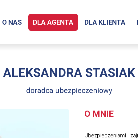
O NAS
DLA AGENTA
DLA KLIENTA
Menu
serwisu
ALEKSANDRA STASIAK
doradca ubezpieczeniowy
O MNIE
Ubezpieczeniami za