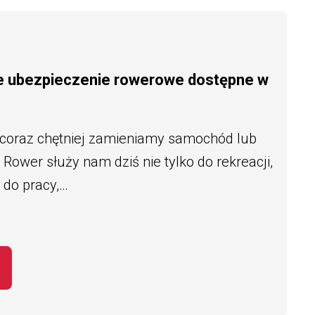
e ubezpieczenie rowerowe dostępne w
 coraz chętniej zamieniamy samochód lub
Rower służy nam dziś nie tylko do rekreacji,
 do pracy,…
EMAT BEZPIECZNY ROWERZYSTA – NOWE 