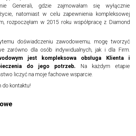
ie Generali, gdzie zajmowałam się wyłącznie
życie, natomiast w celu zapewnienia kompleksowej
om, rozpoczęłam w 2015 roku współpracę z Diamond
bytemu doświadczeniu zawodowemu, mogę tworzyć
e zarówno dla osób indywidualnych, jak i dla Firm.
dowym jest kompleksowa obsługa Klienta i
ieczenia do jego potrzeb.
Na każdym etapie
two liczyć na moje fachowe wsparcie.
 do kontaktu!
towe