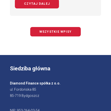
CZYTAJ DALEJ
NA TEMAT BEZPIECZNY ROWERZYS
WSZYSTKIE WPISY
Siedziba główna
Diamond Finance spółka z o.o.
ul. Fordońska 85
85-719 Bydgoszcz
NIP: 953-264-03-54