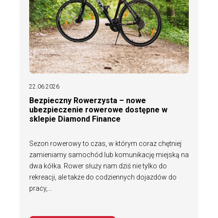
22.06.2026
Bezpieczny Rowerzysta – nowe
ubezpieczenie rowerowe dostępne w
sklepie Diamond Finance
Sezon rowerowy to czas, w którym coraz chętniej
zamieniamy samochód lub komunikację miejską na
dwa kółka. Rower służy nam dziś nie tylko do
rekreacji, ale także do codziennych dojazdów do
pracy,…