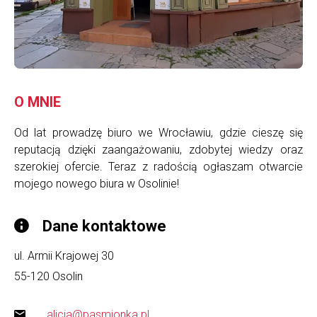
O MNIE
Od lat prowadzę biuro we Wrocławiu, gdzie cieszę się
reputacją dzięki zaangażowaniu, zdobytej wiedzy oraz
szerokiej ofercie. Teraz z radością ogłaszam otwarcie
mojego nowego biura w Osolinie!
Dane kontaktowe
ul. Armii Krajowej 30
55-120
Osolin
alicja@pasmionka.pl