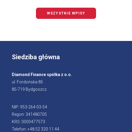
WSZYSTKIE WPISY
Siedziba główna
Diamond Finance spółka z o.o.
ul. Fordońska 85
85-719 Bydgoszcz
NIP: 953-264-03-54
Regon: 341480705
KRS: 0000477573
Telefon: +48 52 320 11 44