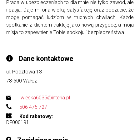
Praca w ubezpieczeniach to dla mnie nie tylko zawód, ale
i pasja. Daje mi ona wielką satysfakcję oraz poczucie, że
mogę pomagać ludziom w trudnych chwilach. Każde
spotkanie z klientem traktuję jako nową przygodę, a moja
misja to zapewnienie Tobie spokoju i bezpieczeństwa.
Dane kontaktowe
ul. Pocztowa 13
78-600
Wałcz
wieska6035@interia.pl
506 475 727
Kod rabatowy
DF000191