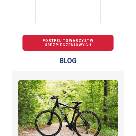
PORTFEL TOWARZYSTW
UBEZPIECZENIOWYCH
BLOG