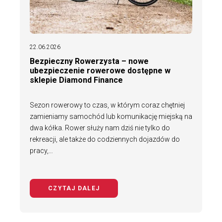
22.06.2026
Bezpieczny Rowerzysta – nowe
ubezpieczenie rowerowe dostępne w
sklepie Diamond Finance
Sezon rowerowy to czas, w którym coraz chętniej
zamieniamy samochód lub komunikację miejską na
dwa kółka. Rower służy nam dziś nie tylko do
rekreacji, ale także do codziennych dojazdów do
pracy,…
CZYTAJ DALEJ
NA TEMAT BEZPIECZNY ROWERZYS