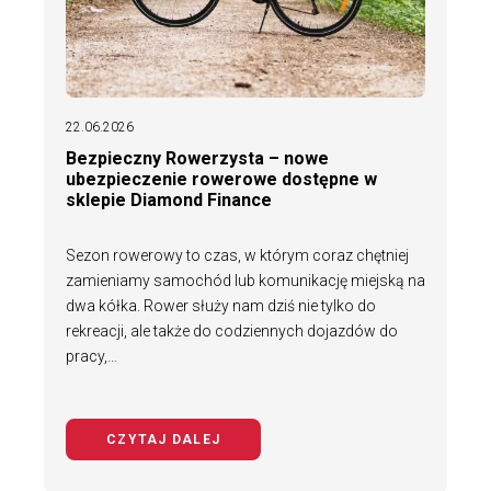
22.06.2026
Bezpieczny Rowerzysta – nowe
ubezpieczenie rowerowe dostępne w
sklepie Diamond Finance
Sezon rowerowy to czas, w którym coraz chętniej
zamieniamy samochód lub komunikację miejską na
dwa kółka. Rower służy nam dziś nie tylko do
rekreacji, ale także do codziennych dojazdów do
pracy,…
CZYTAJ DALEJ
NA TEMAT BEZPIECZNY ROWERZYS