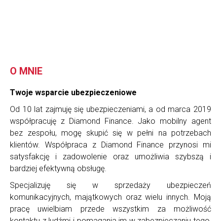
O MNIE
Twoje wsparcie ubezpieczeniowe
Od 10 lat zajmuję się ubezpieczeniami, a od marca 2019
współpracuję z Diamond Finance. Jako mobilny agent
bez zespołu, mogę skupić się w pełni na potrzebach
klientów. Współpraca z Diamond Finance przynosi mi
satysfakcję i zadowolenie oraz umożliwia szybszą i
bardziej efektywną obsługę.
Specjalizuję się w sprzedaży ubezpieczeń
komunikacyjnych, majątkowych oraz wielu innych. Moją
pracę uwielbiam przede wszystkim za możliwość
kontaktu z ludźmi i pomagania im w zabezpieczaniu tego,