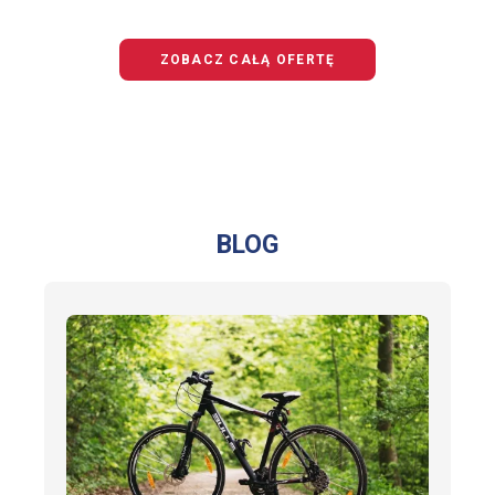
OFERTĘ
BEZPIECZNY
JUNIOR
ZOBACZ CAŁĄ OFERTĘ
BLOG