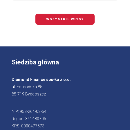
WSZYSTKIE WPISY
Siedziba główna
Diamond Finance spółka z o.o.
ul. Fordońska 85
85-719 Bydgoszcz
NIP: 953-264-03-54
Regon: 341480705
KRS: 0000477573