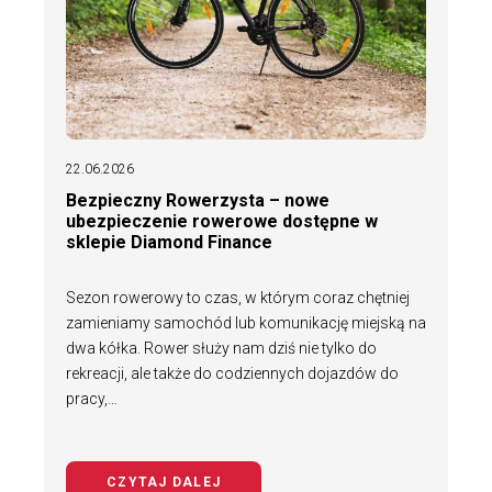
22.06.2026
Bezpieczny Rowerzysta – nowe
ubezpieczenie rowerowe dostępne w
sklepie Diamond Finance
Sezon rowerowy to czas, w którym coraz chętniej
zamieniamy samochód lub komunikację miejską na
dwa kółka. Rower służy nam dziś nie tylko do
rekreacji, ale także do codziennych dojazdów do
pracy,…
CZYTAJ DALEJ
NA TEMAT BEZPIECZNY ROWERZYS