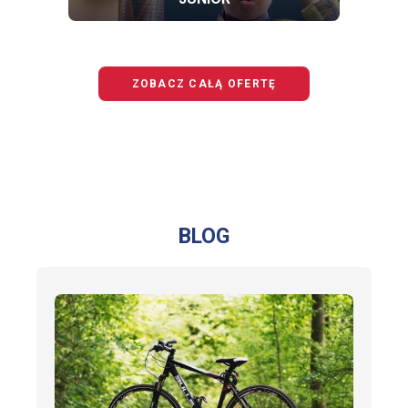
OFERTĘ
BEZPIECZNY
JUNIOR
ZOBACZ CAŁĄ OFERTĘ
BLOG