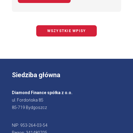
WSZYSTKIE WPISY
Siedziba główna
Diamond Finance spółka z o.o.
ul. Fordońska 85
85-719 Bydgoszcz
NIP: 953-264-03-54
Regon: 341480705