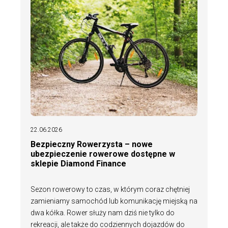
22.06.2026
Bezpieczny Rowerzysta – nowe
ubezpieczenie rowerowe dostępne w
sklepie Diamond Finance
Sezon rowerowy to czas, w którym coraz chętniej
zamieniamy samochód lub komunikację miejską na
dwa kółka. Rower służy nam dziś nie tylko do
rekreacji, ale także do codziennych dojazdów do