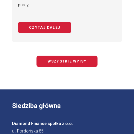
pracy,…
CZYTAJ DALEJ
NA TEMAT BEZPIECZNY ROWERZYS
WSZYSTKIE WPISY
Siedziba główna
Diamond Finance spółka z o.o.
ul. Fordońska 85