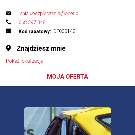
ania.ubezpieczenia@onet.pl
668 397 848
DF000142
Kod rabatowy
Znajdziesz mnie
Pokaż lokalizację
MOJA OFERTA