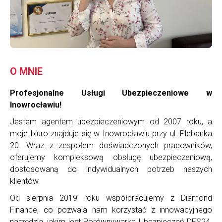
O MNIE
Profesjonalne Usługi Ubezpieczeniowe w
Inowrocławiu!
Jestem agentem ubezpieczeniowym od 2007 roku, a
moje biuro znajduje się w Inowrocławiu przy ul. Plebanka
20. Wraz z zespołem doświadczonych pracowników,
oferujemy kompleksową obsługę ubezpieczeniową,
dostosowaną do indywidualnych potrzeb naszych
klientów.
Od sierpnia 2019 roku współpracujemy z Diamond
Finance, co pozwala nam korzystać z innowacyjnego
narzędzia, jakim jest Porównywarka Ubezpieczeń DFS24.