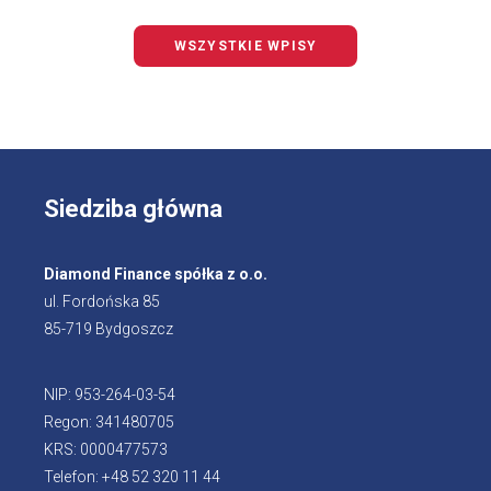
WSZYSTKIE WPISY
Siedziba główna
Diamond Finance spółka z o.o.
ul. Fordońska 85
85-719 Bydgoszcz
NIP: 953-264-03-54
Regon: 341480705
KRS: 0000477573
Telefon: +48 52 320 11 44