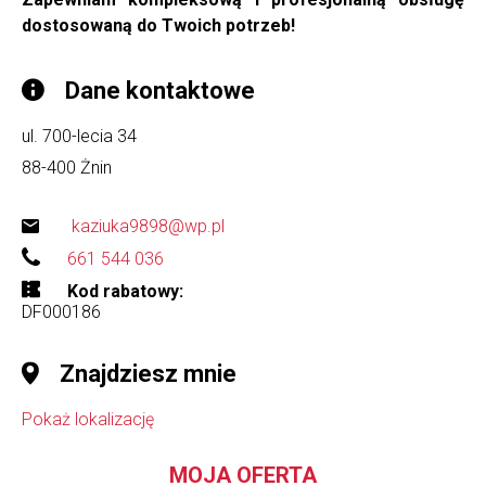
dostosowaną do Twoich potrzeb!
Dane kontaktowe
ul. 700-lecia 34
88-400
Żnin
kaziuka9898@wp.pl
661 544 036
Kod rabatowy
DF000186
Znajdziesz mnie
Pokaż lokalizację
MOJA OFERTA