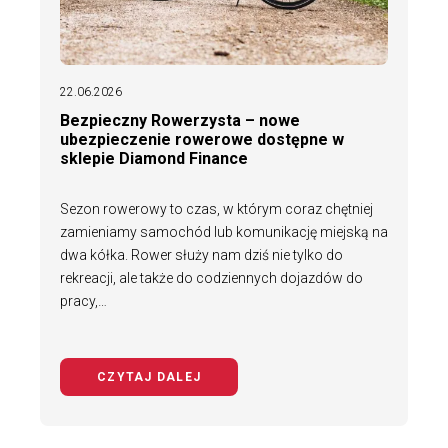
22.06.2026
Bezpieczny Rowerzysta – nowe
ubezpieczenie rowerowe dostępne w
sklepie Diamond Finance
Sezon rowerowy to czas, w którym coraz chętniej
zamieniamy samochód lub komunikację miejską na
dwa kółka. Rower służy nam dziś nie tylko do
rekreacji, ale także do codziennych dojazdów do
pracy,…
CZYTAJ DALEJ
NA TEMAT BEZPIECZNY ROWERZYS