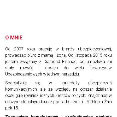
O MNIE
Od 2007 roku pracuję w branży ubezpieczeniowej,
prowadząc biuro z mamą i żoną. Od listopada 2015 roku
jestem związany z Diamond Finance, co umożliwia mi
stały rozwój i dostęp do wielu Towarzystw
Ubezpieczeniowych w jednym narzędziu.
Specjalizuję się w sprzedaży ubezpieczeń
komunikacyjnych, ale ze względu na obszar działania
obsługuję również licznych klientów rolnych. Znajdź nas w
naszym aktualnym biurze pod adresem: ul. 700-lecia Żnin
pok.15.
Zapewniam kompleksową i profesjonalną obsługę