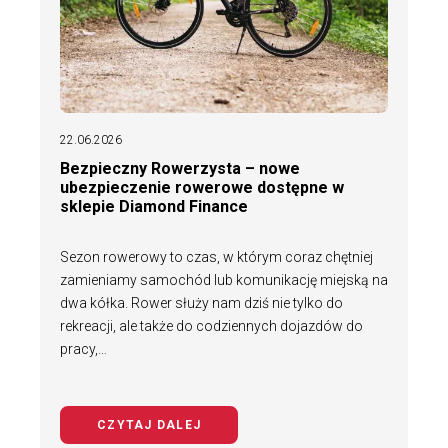
22.06.2026
Bezpieczny Rowerzysta – nowe
ubezpieczenie rowerowe dostępne w
sklepie Diamond Finance
Sezon rowerowy to czas, w którym coraz chętniej
zamieniamy samochód lub komunikację miejską na
dwa kółka. Rower służy nam dziś nie tylko do
rekreacji, ale także do codziennych dojazdów do
pracy,…
CZYTAJ DALEJ
NA TEMAT BEZPIECZNY ROWERZYS