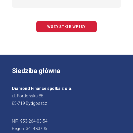
WSZYSTKIE WPISY
Siedziba główna
Diamond Finance spółka z o.o.
ul. Fordońska 85
85-719 Bydgoszcz
NIP: 953-264-03-54
Regon: 341480705