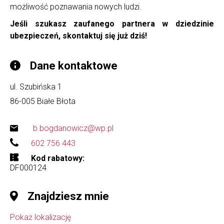
możliwość poznawania nowych ludzi.
Jeśli szukasz zaufanego partnera w dziedzinie
ubezpieczeń, skontaktuj się już dziś!
Dane kontaktowe
ul. Szubińska 1
86-005
Białe Błota
b.bogdanowicz@wp.pl
602 756 443
Kod rabatowy
DF000124
Znajdziesz mnie
Pokaż lokalizację