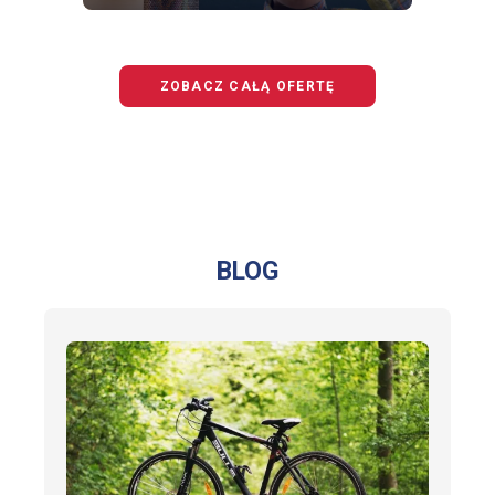
OFERTĘ
BEZPIECZNY
JUNIOR
ZOBACZ CAŁĄ OFERTĘ
BLOG