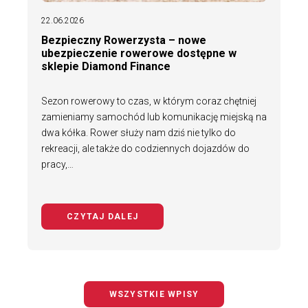
22.06.2026
Bezpieczny Rowerzysta – nowe
ubezpieczenie rowerowe dostępne w
sklepie Diamond Finance
Sezon rowerowy to czas, w którym coraz chętniej
zamieniamy samochód lub komunikację miejską na
dwa kółka. Rower służy nam dziś nie tylko do
rekreacji, ale także do codziennych dojazdów do
pracy,…
CZYTAJ DALEJ
NA TEMAT BEZPIECZNY ROWERZYS
WSZYSTKIE WPISY