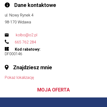
Dane kontaktowe
ul. Nowy Rynek 4
98-170
Widawa
kolbo@o2.pl
665 762 284
Kod rabatowy
DF000146
Znajdziesz mnie
Pokaż lokalizację
MOJA OFERTA