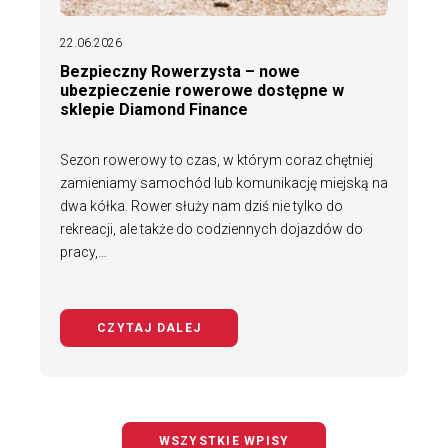
22.06.2026
Bezpieczny Rowerzysta – nowe
ubezpieczenie rowerowe dostępne w
sklepie Diamond Finance
Sezon rowerowy to czas, w którym coraz chętniej
zamieniamy samochód lub komunikację miejską na
dwa kółka. Rower służy nam dziś nie tylko do
rekreacji, ale także do codziennych dojazdów do
pracy,…
CZYTAJ DALEJ
NA TEMAT BEZPIECZNY ROWERZYS
WSZYSTKIE WPISY