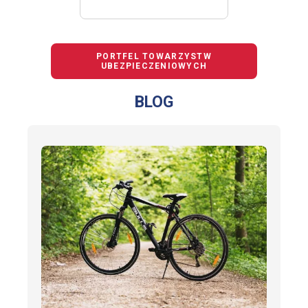
PORTFEL TOWARZYSTW
UBEZPIECZENIOWYCH
BLOG