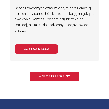
Sezon rowerowy to czas, w którym coraz chętniej
zamieniamy samochód lub komunikację miejską na
dwa kółka. Rower służy nam dziś nie tylko do
rekreacji, ale także do codziennych dojazdów do
pracy,…
CZYTAJ DALEJ
NA TEMAT BEZPIECZNY ROWERZYS
WSZYSTKIE WPISY