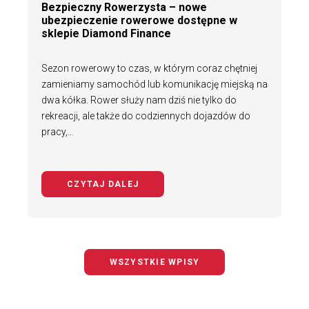
Bezpieczny Rowerzysta – nowe
ubezpieczenie rowerowe dostępne w
sklepie Diamond Finance
Sezon rowerowy to czas, w którym coraz chętniej
zamieniamy samochód lub komunikację miejską na
dwa kółka. Rower służy nam dziś nie tylko do
rekreacji, ale także do codziennych dojazdów do
pracy,…
CZYTAJ DALEJ
NA TEMAT BEZPIECZNY ROWERZYS
WSZYSTKIE WPISY