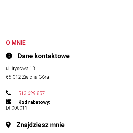
O MNIE
Dane kontaktowe
ul. Irysowa 13
65-012
Zielona Góra
513 629 857
Kod rabatowy
DF000011
Znajdziesz mnie