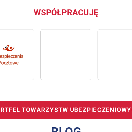
WSPÓŁPRACUJĘ
RTFEL TOWARZYSTW UBEZPIECZENIOW
BLOG