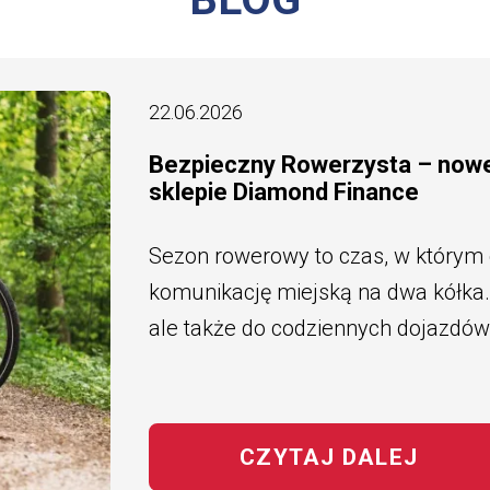
22.06.2026
Bezpieczny Rowerzysta – now
sklepie Diamond Finance
Sezon rowerowy to czas, w którym
komunikację miejską na dwa kółka. 
ale także do codziennych dojazdów
CZYTAJ DALEJ
NA T