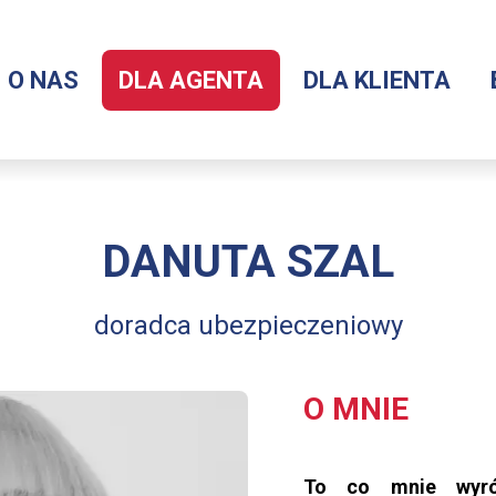
O NAS
DLA AGENTA
DLA KLIENTA
Menu
serwisu
DANUTA SZAL
doradca ubezpieczeniowy
O MNIE
To co mnie wyróż