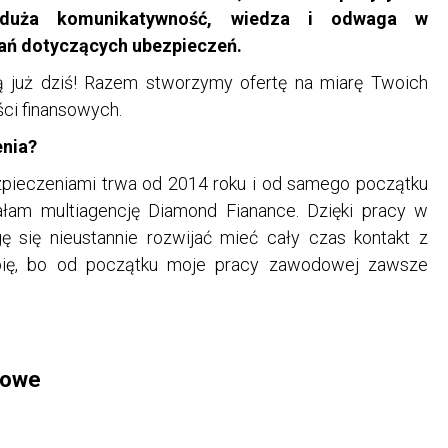
 duża komunikatywność, wiedza i odwaga w
ń dotyczących ubezpieczeń.
ą już dziś! Razem stworzymy ofertę na miarę Twoich
ści finansowych.
enia?
pieczeniami trwa od 2014 roku i od samego początku
łam multiagencję Diamond Fianance. Dzięki pracy w
 się nieustannie rozwijać mieć cały czas kontakt z
bię, bo od początku moje pracy zawodowej zawsze
towe