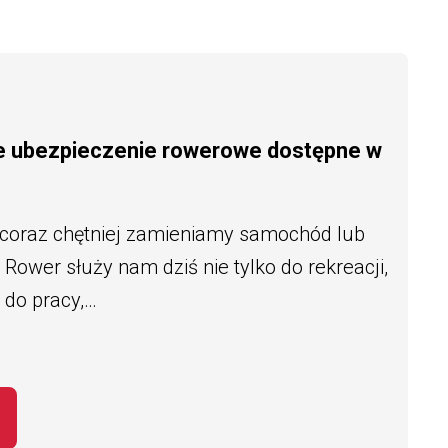
e ubezpieczenie rowerowe dostępne w
 coraz chętniej zamieniamy samochód lub
Rower służy nam dziś nie tylko do rekreacji,
 do pracy,…
EMAT BEZPIECZNY ROWERZYSTA – NOWE 