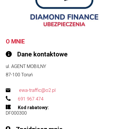
O MNIE
Dane kontaktowe
ul. AGENT MOBILNY
87-100
Toruń
ewa-traffic@o2.pl
691 967 474
Kod rabatowy
DF000300