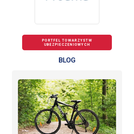
PORTFEL TOWARZYSTW
UBEZPIECZENIOWYCH
BLOG