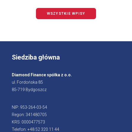
WSZYSTKIE WPISY
Siedziba główna
Diamond Finance spółka z o.o.
ul. Fordońska 85
85-719 Bydgoszcz
NIP: 953-264-03-54
Regon: 341480705
KRS: 0000477573
Telefon: +48 52 320 11 44