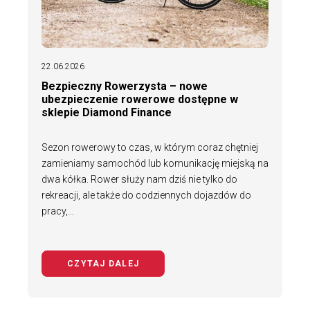
22.06.2026
Bezpieczny Rowerzysta – nowe
ubezpieczenie rowerowe dostępne w
sklepie Diamond Finance
Sezon rowerowy to czas, w którym coraz chętniej
zamieniamy samochód lub komunikację miejską na
dwa kółka. Rower służy nam dziś nie tylko do
rekreacji, ale także do codziennych dojazdów do
pracy,…
CZYTAJ DALEJ
NA TEMAT BEZPIECZNY ROWERZYS