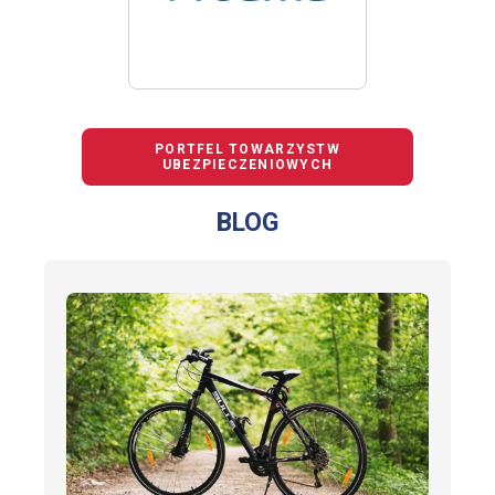
PORTFEL TOWARZYSTW
UBEZPIECZENIOWYCH
BLOG