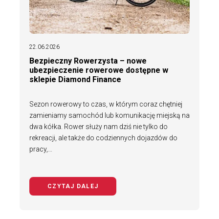
22.06.2026
Bezpieczny Rowerzysta – nowe
ubezpieczenie rowerowe dostępne w
sklepie Diamond Finance
Sezon rowerowy to czas, w którym coraz chętniej
zamieniamy samochód lub komunikację miejską na
dwa kółka. Rower służy nam dziś nie tylko do
rekreacji, ale także do codziennych dojazdów do
pracy,…
CZYTAJ DALEJ
NA TEMAT BEZPIECZNY ROWERZYS