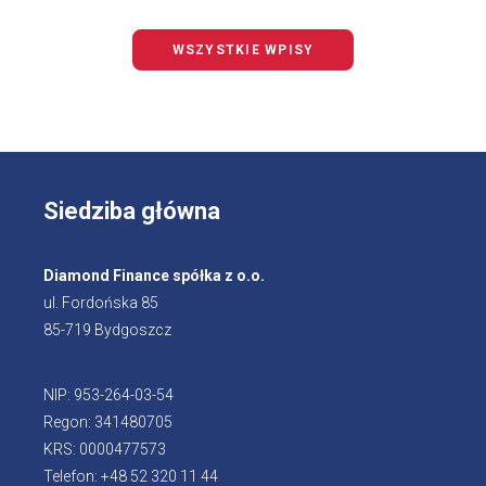
WSZYSTKIE WPISY
Siedziba główna
Diamond Finance spółka z o.o.
ul. Fordońska 85
85-719 Bydgoszcz
NIP: 953-264-03-54
Regon: 341480705
KRS: 0000477573
Telefon: +48 52 320 11 44