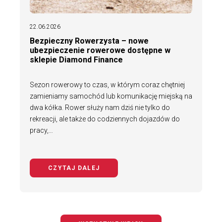
22.06.2026
Bezpieczny Rowerzysta – nowe
ubezpieczenie rowerowe dostępne w
sklepie Diamond Finance
Sezon rowerowy to czas, w którym coraz chętniej
zamieniamy samochód lub komunikację miejską na
dwa kółka. Rower służy nam dziś nie tylko do
rekreacji, ale także do codziennych dojazdów do
pracy,…
CZYTAJ DALEJ
NA TEMAT BEZPIECZNY ROWERZYS