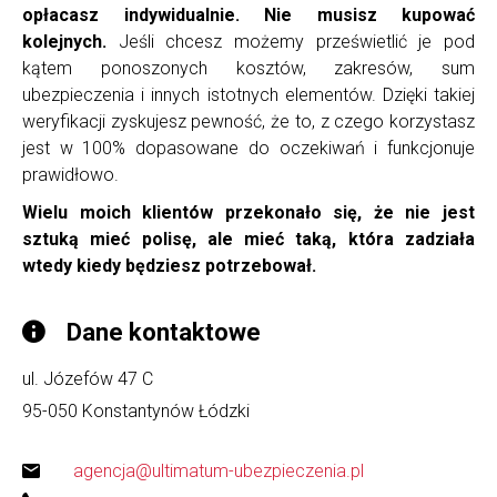
opłacasz indywidualnie.
Nie musisz kupować
kolejnych.
Jeśli chcesz możemy prześwietlić je pod
kątem ponoszonych kosztów, zakresów, sum
ubezpieczenia i innych istotnych elementów. Dzięki takiej
weryfikacji zyskujesz pewność, że to, z czego korzystasz
jest w 100% dopasowane do oczekiwań i funkcjonuje
prawidłowo.
Wielu moich klientów przekonało się, że nie jest
sztuką mieć polisę, ale mieć taką, która zadziała
wtedy kiedy będziesz potrzebował.
Dane kontaktowe
ul. Józefów 47 C
95-050
Konstantynów Łódzki
agencja@ultimatum-ubezpieczenia.pl