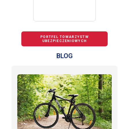
PORTFEL TOWARZYSTW
UBEZPIECZENIOWYCH
BLOG