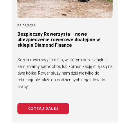
22.06.2026
Bezpieczny Rowerzysta – nowe
ubezpieczenie rowerowe dostępne w
sklepie Diamond Finance
Sezon rowerowy to czas, w którym coraz chętniej
zamieniamy samochód lub komunikację miejską na
dwa kółka. Rower służy nam dziś nie tylko do
rekreacji, ale także do codziennych dojazdów do
pracy,…
CZYTAJ DALEJ
NA TEMAT BEZPIECZNY ROWERZYS