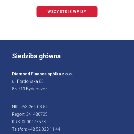
WSZYSTKIE WPISY
Siedziba główna
Diamond Finance spółka z o.o.
ul. Fordońska 85
85-719 Bydgoszcz
NIP: 953-264-03-54
Regon: 341480705
KRS: 0000477573
Telefon: +48 52 320 11 44