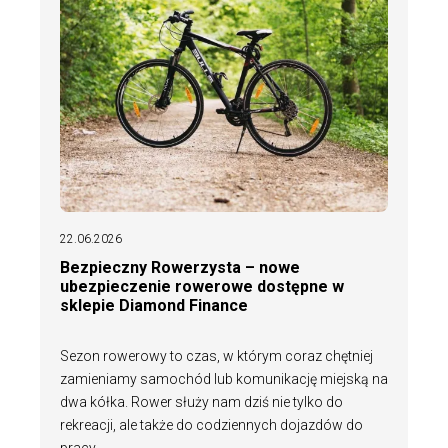
22.06.2026
Bezpieczny Rowerzysta – nowe
ubezpieczenie rowerowe dostępne w
sklepie Diamond Finance
Sezon rowerowy to czas, w którym coraz chętniej
zamieniamy samochód lub komunikację miejską na
dwa kółka. Rower służy nam dziś nie tylko do
rekreacji, ale także do codziennych dojazdów do