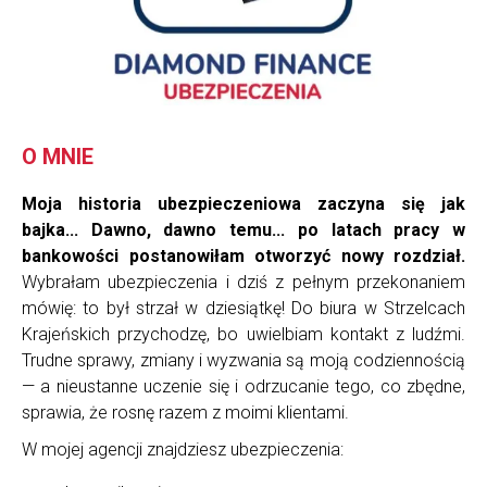
O MNIE
Moja historia ubezpieczeniowa zaczyna się jak
bajka... Dawno, dawno temu... po latach pracy w
bankowości postanowiłam otworzyć nowy rozdział.
Wybrałam ubezpieczenia i dziś z pełnym przekonaniem
mówię: to był strzał w dziesiątkę! Do biura w Strzelcach
Krajeńskich przychodzę, bo uwielbiam kontakt z ludźmi.
Trudne sprawy, zmiany i wyzwania są moją codziennością
— a nieustanne uczenie się i odrzucanie tego, co zbędne,
sprawia, że rosnę razem z moimi klientami.
W mojej agencji znajdziesz ubezpieczenia: