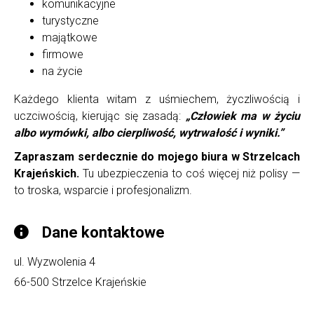
komunikacyjne
turystyczne
majątkowe
firmowe
na życie
Każdego klienta witam z uśmiechem, życzliwością i
uczciwością, kierując się zasadą:
„Człowiek ma w życiu
albo wymówki, albo cierpliwość, wytrwałość i wyniki.”
Zapraszam serdecznie do mojego biura w Strzelcach
Krajeńskich.
Tu ubezpieczenia to coś więcej niż polisy —
to troska, wsparcie i profesjonalizm.
Dane kontaktowe
ul. Wyzwolenia 4
66-500
Strzelce Krajeńskie