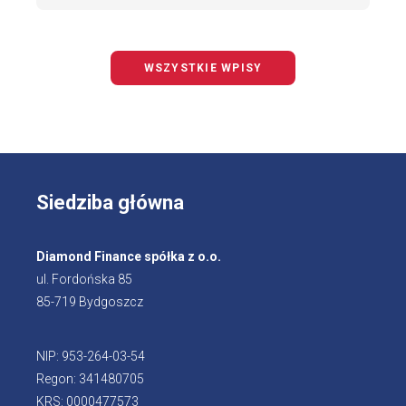
WSZYSTKIE WPISY
Siedziba główna
Diamond Finance spółka z o.o.
ul. Fordońska 85
85-719 Bydgoszcz
NIP: 953-264-03-54
Regon: 341480705
KRS: 0000477573