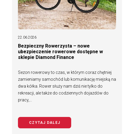
22.06.2026
Bezpieczny Rowerzysta – nowe
ubezpieczenie rowerowe dostępne w
sklepie Diamond Finance
Sezon rowerowy to czas, w którym coraz chętniej
zamieniamy samochód lub komunikację miejską na
dwa kółka. Rower służy nam dziś nie tylko do
rekreacji, ale także do codziennych dojazdów do
pracy,…
CZYTAJ DALEJ
NA TEMAT BEZPIECZNY ROWERZYS