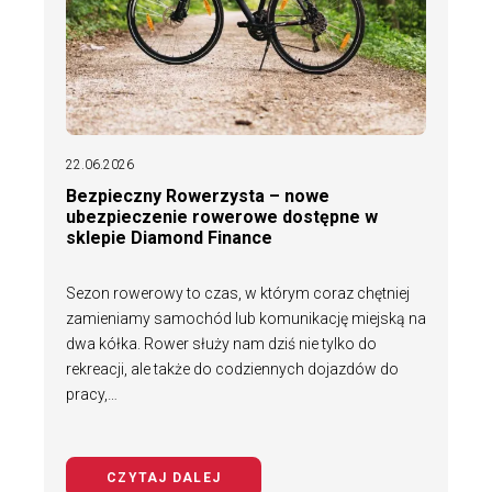
22.06.2026
Bezpieczny Rowerzysta – nowe
ubezpieczenie rowerowe dostępne w
sklepie Diamond Finance
Sezon rowerowy to czas, w którym coraz chętniej
zamieniamy samochód lub komunikację miejską na
dwa kółka. Rower służy nam dziś nie tylko do
rekreacji, ale także do codziennych dojazdów do
pracy,…
CZYTAJ DALEJ
NA TEMAT BEZPIECZNY ROWERZYS