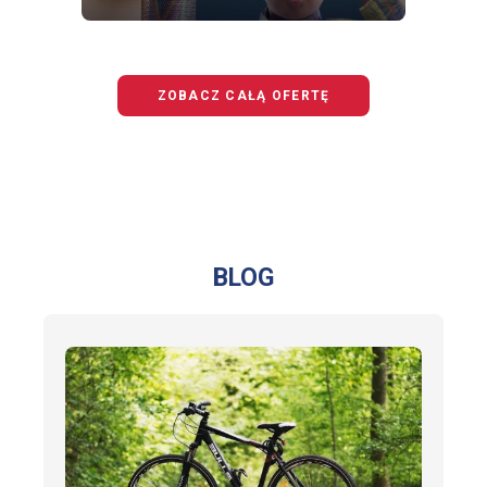
OFERTĘ
BEZPIECZNY
JUNIOR
ZOBACZ CAŁĄ OFERTĘ
BLOG