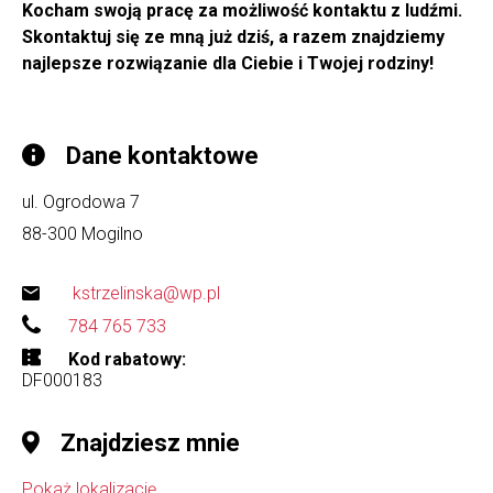
Kocham swoją pracę za możliwość kontaktu z ludźmi.
Skontaktuj się ze mną już dziś, a razem znajdziemy
najlepsze rozwiązanie dla Ciebie i Twojej rodziny!
Dane kontaktowe
ul. Ogrodowa 7
88-300
Mogilno
kstrzelinska@wp.pl
784 765 733
Kod rabatowy
DF000183
Znajdziesz mnie
Pokaż lokalizację