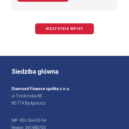
WSZYSTKIE WPISY
Siedziba główna
Diamond Finance spółka z o.o.
ul. Fordońska 85
85-719 Bydgoszcz
NIP: 953-264-03-54
Regon: 341480705