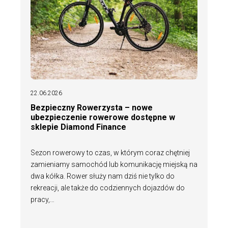
22.06.2026
Bezpieczny Rowerzysta – nowe
ubezpieczenie rowerowe dostępne w
sklepie Diamond Finance
Sezon rowerowy to czas, w którym coraz chętniej
zamieniamy samochód lub komunikację miejską na
dwa kółka. Rower służy nam dziś nie tylko do
rekreacji, ale także do codziennych dojazdów do
pracy,…