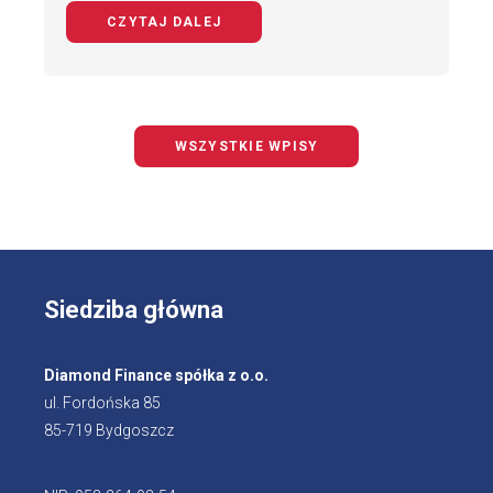
CZYTAJ DALEJ
NA TEMAT BEZPIECZNY ROWERZYS
WSZYSTKIE WPISY
Siedziba główna
Diamond Finance spółka z o.o.
ul. Fordońska 85
85-719 Bydgoszcz