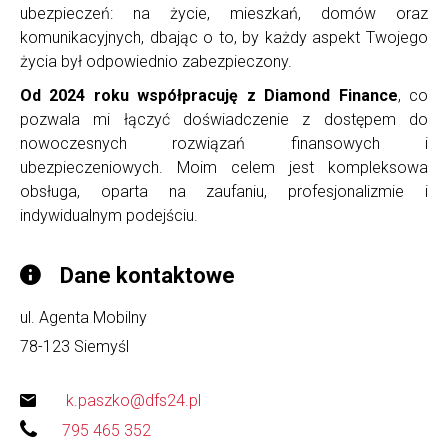
ubezpieczeń: na życie, mieszkań, domów oraz
komunikacyjnych, dbając o to, by każdy aspekt Twojego
życia był odpowiednio zabezpieczony.
Od 2024 roku współpracuję z Diamond Finance
, co
pozwala mi łączyć doświadczenie z dostępem do
nowoczesnych rozwiązań finansowych i
ubezpieczeniowych. Moim celem jest kompleksowa
obsługa, oparta na zaufaniu, profesjonalizmie i
indywidualnym podejściu.
Dane kontaktowe
ul. Agenta Mobilny
78-123
Siemyśl
k.paszko@dfs24.pl
795 465 352