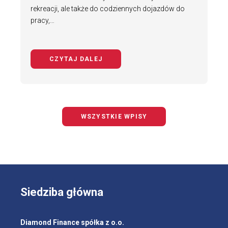
rekreacji, ale także do codziennych dojazdów do
pracy,…
CZYTAJ DALEJ
NA TEMAT BEZPIECZNY ROWERZYS
WSZYSTKIE WPISY
Siedziba główna
Diamond Finance spółka z o.o.