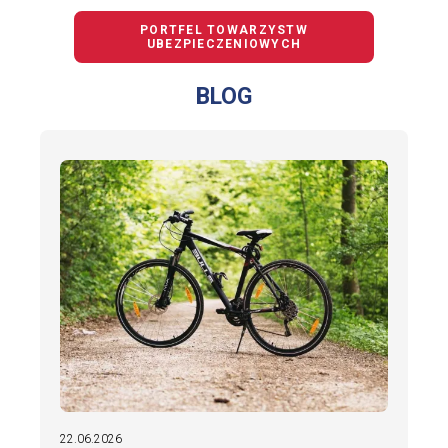
PORTFEL TOWARZYSTW
UBEZPIECZENIOWYCH
BLOG
22.06.2026