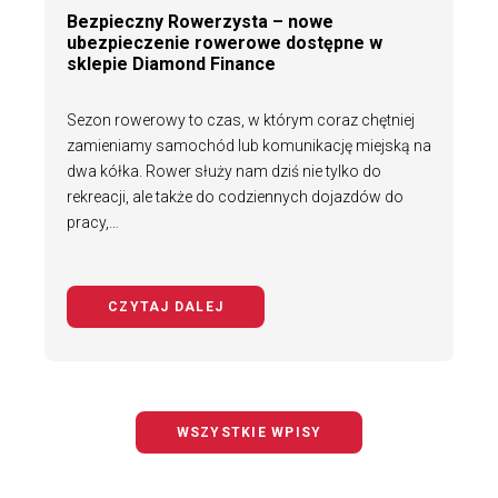
Bezpieczny Rowerzysta – nowe
ubezpieczenie rowerowe dostępne w
sklepie Diamond Finance
Sezon rowerowy to czas, w którym coraz chętniej
zamieniamy samochód lub komunikację miejską na
dwa kółka. Rower służy nam dziś nie tylko do
rekreacji, ale także do codziennych dojazdów do
pracy,…
CZYTAJ DALEJ
NA TEMAT BEZPIECZNY ROWERZYS
WSZYSTKIE WPISY