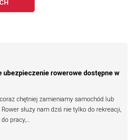
YCH
e ubezpieczenie rowerowe dostępne w
 coraz chętniej zamieniamy samochód lub
Rower służy nam dziś nie tylko do rekreacji,
 do pracy,…