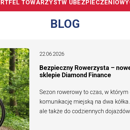
RTFEL TOWARZYSTW UBEZPIECZENIOW
BLOG
22.06.2026
Bezpieczny Rowerzysta – now
sklepie Diamond Finance
Sezon rowerowy to czas, w którym
komunikację miejską na dwa kółka. 
ale także do codziennych dojazdów