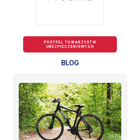
PORTFEL TOWARZYSTW
UBEZPIECZENIOWYCH
BLOG