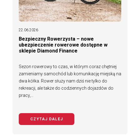
22.06.2026
Bezpieczny Rowerzysta – nowe
ubezpieczenie rowerowe dostępne w
sklepie Diamond Finance
Sezon rowerowy to czas, w którym coraz chętniej
zamieniamy samochód lub komunikację miejską na
dwa kółka. Rower służy nam dziś nie tylko do
rekreacji, ale także do codziennych dojazdów do
pracy,…
CZYTAJ DALEJ
NA TEMAT BEZPIECZNY ROWERZYS