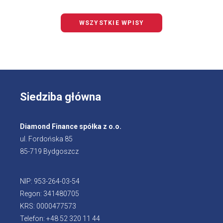
WSZYSTKIE WPISY
Siedziba główna
Diamond Finance spółka z o.o.
ul. Fordońska 85
85-719 Bydgoszcz
NIP: 953-264-03-54
Regon: 341480705
KRS: 0000477573
Telefon: +48 52 320 11 44