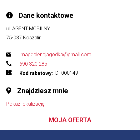
Dane kontaktowe
ul. AGENT MOBILNY
75-037
Koszalin
magdalenajagodka@gmail.com
690 320 285
DF000149
Kod rabatowy
Znajdziesz mnie
Pokaż lokalizację
MOJA OFERTA