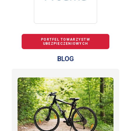
PORTFEL TOWARZYSTW
UBEZPIECZENIOWYCH
BLOG