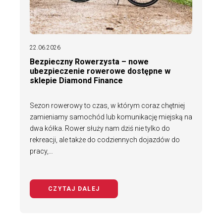
22.06.2026
Bezpieczny Rowerzysta – nowe
ubezpieczenie rowerowe dostępne w
sklepie Diamond Finance
Sezon rowerowy to czas, w którym coraz chętniej
zamieniamy samochód lub komunikację miejską na
dwa kółka. Rower służy nam dziś nie tylko do
rekreacji, ale także do codziennych dojazdów do
pracy,…
CZYTAJ DALEJ
NA TEMAT BEZPIECZNY ROWERZYS