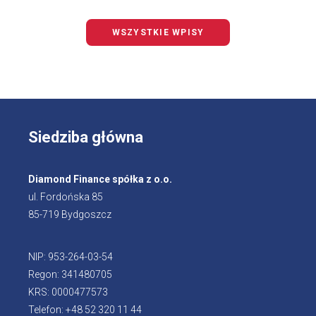
WSZYSTKIE WPISY
Siedziba główna
Diamond Finance spółka z o.o.
ul. Fordońska 85
85-719 Bydgoszcz
NIP: 953-264-03-54
Regon: 341480705
KRS: 0000477573
Telefon: +48 52 320 11 44