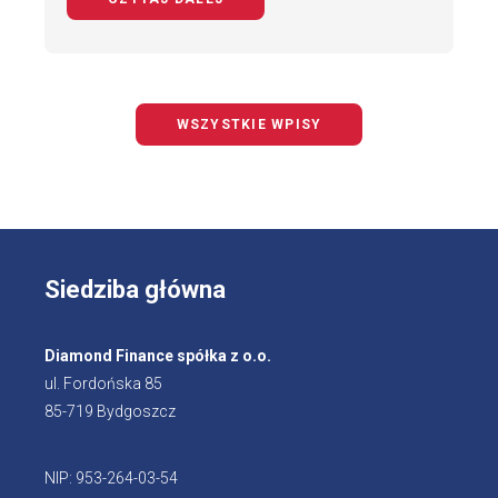
WSZYSTKIE WPISY
Siedziba główna
Diamond Finance spółka z o.o.
ul. Fordońska 85
85-719 Bydgoszcz
NIP: 953-264-03-54