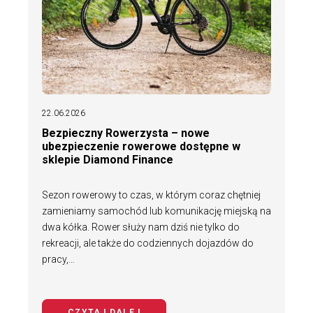
22.06.2026
Bezpieczny Rowerzysta – nowe
ubezpieczenie rowerowe dostępne w
sklepie Diamond Finance
Sezon rowerowy to czas, w którym coraz chętniej
zamieniamy samochód lub komunikację miejską na
dwa kółka. Rower służy nam dziś nie tylko do
rekreacji, ale także do codziennych dojazdów do
pracy,…
CZYTAJ DALEJ
NA TEMAT BEZPIECZNY ROWERZYS