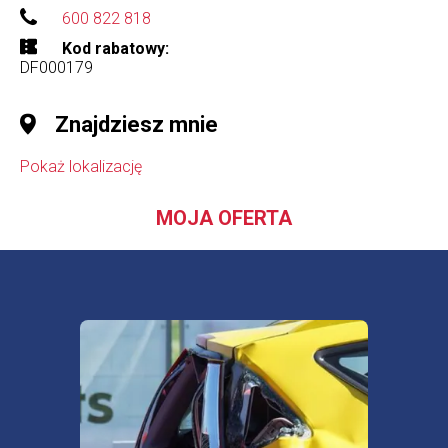
600 822 818
Kod rabatowy
DF000179
Znajdziesz mnie
Pokaż lokalizację
MOJA OFERTA