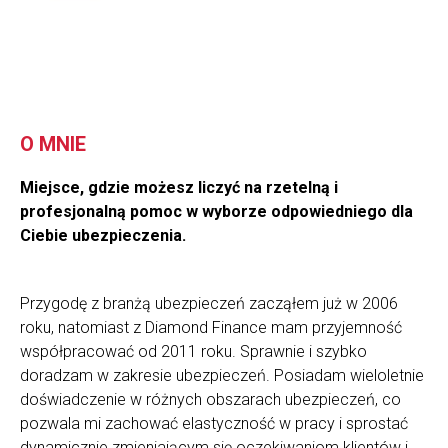
O MNIE
Miejsce, gdzie możesz liczyć na rzetelną i
profesjonalną pomoc w wyborze odpowiedniego dla
Ciebie ubezpieczenia.
Przygodę z branżą ubezpieczeń zacząłem już w 2006
roku, natomiast z Diamond Finance mam przyjemność
współpracować od 2011 roku. Sprawnie i szybko
doradzam w zakresie ubezpieczeń. Posiadam wieloletnie
doświadczenie w różnych obszarach ubezpieczeń, co
pozwala mi zachować elastyczność w pracy i sprostać
dynamicznie zmieniającym się oczekiwaniom klientów i