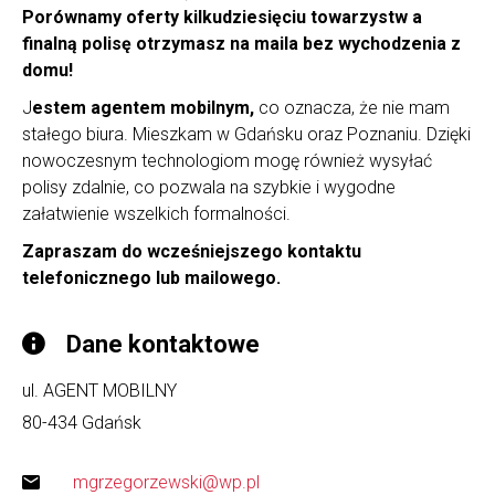
Porównamy oferty kilkudziesięciu towarzystw a
finalną polisę otrzymasz na maila bez wychodzenia z
domu!
J
estem agentem mobilnym,
co oznacza, że nie mam
stałego biura. Mieszkam w Gdańsku oraz Poznaniu. Dzięki
nowoczesnym technologiom mogę również wysyłać
polisy zdalnie, co pozwala na szybkie i wygodne
załatwienie wszelkich formalności.
Zapraszam do wcześniejszego kontaktu
telefonicznego lub mailowego.
Dane kontaktowe
ul. AGENT MOBILNY
80-434
Gdańsk
mgrzegorzewski@wp.pl