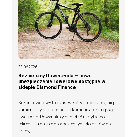
22.06.2026
Bezpieczny Rowerzysta – nowe
ubezpieczenie rowerowe dostępne w
sklepie Diamond Finance
Sezon rowerowy to czas, w którym coraz chętniej
zamieniamy samochód lub komunikację miejską na
dwa kółka. Rower służy nam dziś nie tylko do
rekreacji, ale także do codziennych dojazdów do
pracy,…